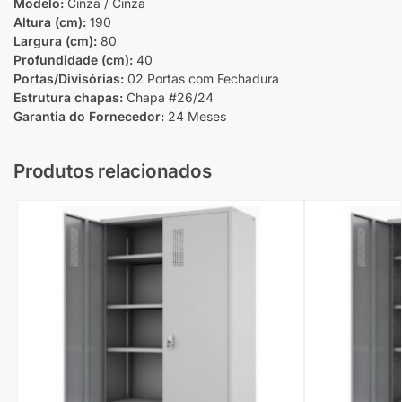
Modelo:
Cinza / Cinza
Altura (cm):
190
Largura (cm):
80
Profundidade (cm):
40
Portas/Divisórias:
02 Portas com Fechadura
Estrutura chapas:
Chapa #26/24
Garantia do Fornecedor:
24 Meses
Produtos relacionados