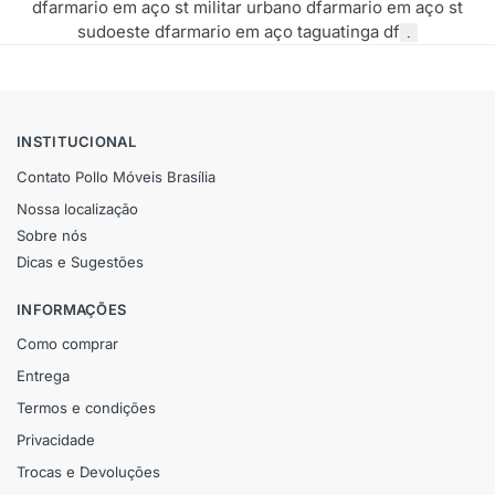
df
armario em aço st militar urbano df
armario em aço st
sudoeste df
armario em aço taguatinga df
.
INSTITUCIONAL
Contato Pollo Móveis Brasília
Nossa localização
Sobre nós
Dicas e Sugestões
INFORMAÇÕES
Como comprar
Entrega
Termos e condições
Privacidade
Trocas e Devoluções