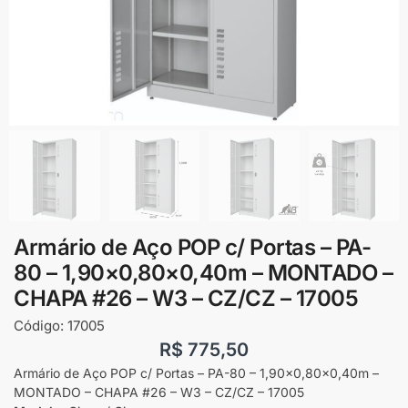
Armário de Aço POP c/ Portas – PA-
80 – 1,90×0,80×0,40m – MONTADO –
CHAPA #26 – W3 – CZ/CZ – 17005
Código:
17005
R$
775,50
Armário de Aço POP c/ Portas – PA-80 – 1,90×0,80×0,40m –
MONTADO – CHAPA #26 – W3 – CZ/CZ – 17005