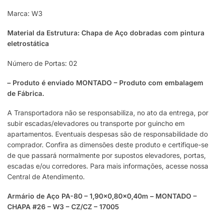
Marca: W3
Material da Estrutura: Chapa de Aço dobradas com pintura
eletrostática
Número de Portas: 02
– Produto é enviado MONTADO – Produto com embalagem
de Fábrica.
A Transportadora não se responsabiliza, no ato da entrega, por
subir escadas/elevadores ou transporte por guincho em
apartamentos. Eventuais despesas são de responsabilidade do
comprador. Confira as dimensões deste produto e certifique-se
de que passará normalmente por supostos elevadores, portas,
escadas e/ou corredores. Para mais informações, acesse nossa
Central de Atendimento.
Armário de Aço PA-80 – 1,90×0,80×0,40m – MONTADO –
CHAPA #26 – W3 – CZ/CZ – 17005