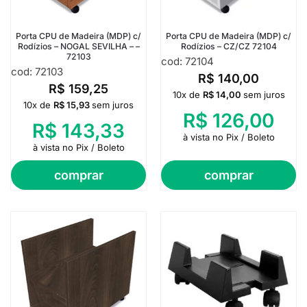
Porta CPU de Madeira (MDP) c/
Porta CPU de Madeira (MDP) c/
Rodízios – NOGAL SEVILHA – –
Rodízios – CZ/CZ 72104
72103
cod: 72104
cod: 72103
R$
140,00
R$
159,25
10x de
R$
14,00
sem juros
10x de
R$
15,93
sem juros
R$
126,00
R$
143,33
à vista no Pix / Boleto
à vista no Pix / Boleto
comprar
comprar