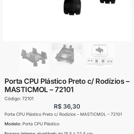
Porta CPU Plástico Preto c/ Rodízios –
MASTICMOL – 72101
Código:
72101
R$
36,30
Porta CPU Plástico Preto c/ Rodízios – MASTICMOL – 72101
Modelo:
Porta CPU Plástico
Espaço interno ajustável:
de 15,5 à 22,5 cm