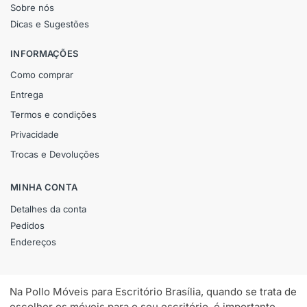
Sobre nós
Dicas e Sugestões
INFORMAÇÕES
Como comprar
Entrega
Termos e condições
Privacidade
Trocas e Devoluções
MINHA CONTA
Detalhes da conta
Pedidos
Endereços
Na Pollo Móveis para Escritório Brasília, quando se trata de
escolher os móveis para o seu escritório, é importante