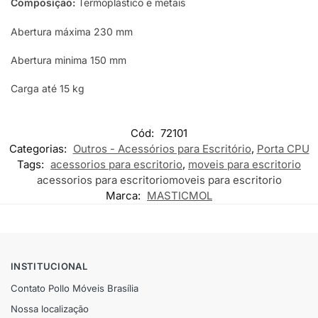
Composição:
Termoplástico e metais
Abertura máxima 230 mm
Abertura minima 150 mm
Carga até 15 kg
Cód:
72101
Categorias:
Outros - Acessórios para Escritório
,
Porta CPU
Tags:
acessorios para escritorio
,
moveis para escritorio
acessorios para escritorio
moveis para escritorio
Marca:
MASTICMOL
INSTITUCIONAL
Contato Pollo Móveis Brasília
Nossa localização