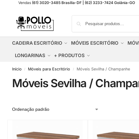
Vendas
(61) 3020-3485 Brasília-DF | (62) 3233-7424 Goiânia-GO
CADEIRA ESCRITÓRIO
MÓVEIS ESCRITÓRIO
MÓV
LONGARINAS
+ PRODUTOS
Início
Móveis para Escritório
Móveis Sevilha / Champanhe
/
/
Móveis Sevilha / Champ