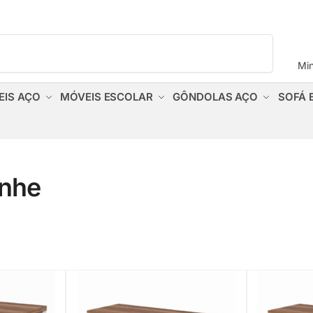
Pesquisar
Mi
EIS AÇO
MÓVEIS ESCOLAR
GÔNDOLAS AÇO
SOFÁ 
anhe