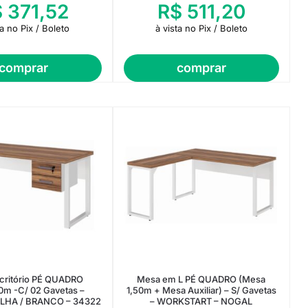
$
371,52
R$
511,20
ta no Pix / Boleto
à vista no Pix / Boleto
comprar
comprar
critório PÉ QUADRO
Mesa em L PÉ QUADRO (Mesa
0m -C/ 02 Gavetas –
1,50m + Mesa Auxiliar) – S/ Gavetas
LHA / BRANCO – 34322
– WORKSTART – NOGAL