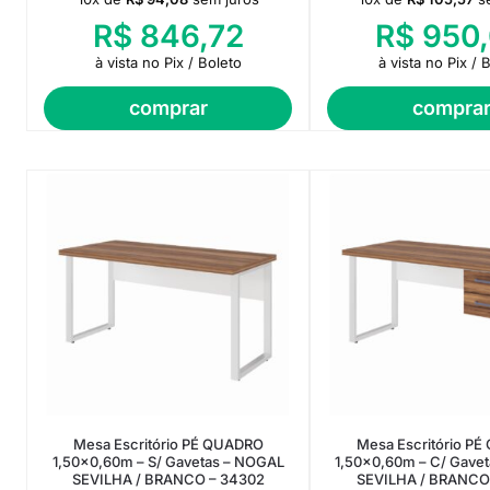
R$
846,72
R$
950,
à vista no Pix / Boleto
à vista no Pix / 
comprar
compra
Mesa Escritório PÉ QUADRO
Mesa Escritório P
1,50×0,60m – S/ Gavetas – NOGAL
1,50×0,60m – C/ Gave
SEVILHA / BRANCO – 34302
SEVILHA / BRANCO