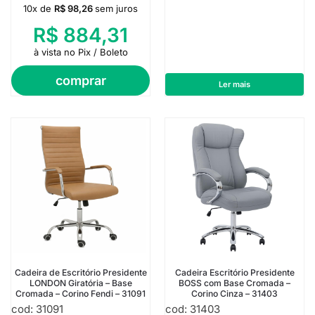
10x de
R$
98,26
sem juros
R$
884,31
à vista no Pix / Boleto
comprar
Ler mais
Cadeira de Escritório Presidente
Cadeira Escritório Presidente
LONDON Giratória – Base
BOSS com Base Cromada –
Cromada – Corino Fendi – 31091
Corino Cinza – 31403
cod: 31091
cod: 31403