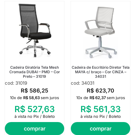
Cadeira Giratória Tela Mesh
Cadeira de Escritório Diretor Tela
Cromada DUBAI – PMD – Cor
MAYA c/ braço – Cor CINZA –
Preto – 31019
34031
cod: 31019
cod: 34031
R$
586,25
R$
623,70
10x de
R$
58,63
sem juros
10x de
R$
62,37
sem juros
R$
527,63
R$
561,33
à vista no Pix / Boleto
à vista no Pix / Boleto
comprar
comprar