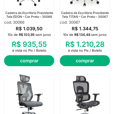
Cadeira de Escritório Presidente
Cadeira de Escritório Presidente
Tela ÉDON – Cor Preto – 30066
Tela TITAN – Cor Preto – 30067
cod: 30066
cod: 30067
R$
1.039,50
R$
1.344,75
10x de
R$
103,95
sem juros
10x de
R$
134,48
sem juros
R$
935,55
R$
1.210,28
à vista no Pix / Boleto
à vista no Pix / Boleto
comprar
comprar