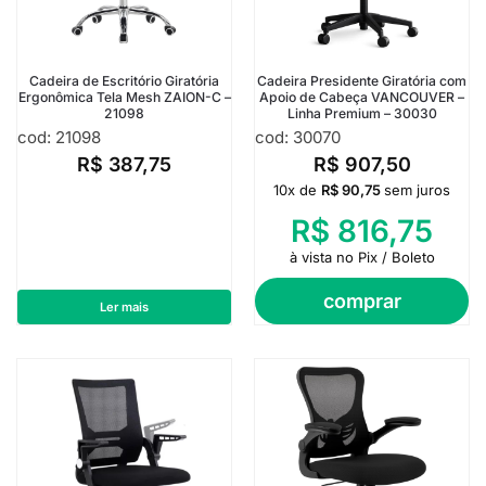
Cadeira de Escritório Giratória
Cadeira Presidente Giratória com
Ergonômica Tela Mesh ZAION-C –
Apoio de Cabeça VANCOUVER –
21098
Linha Premium – 30030
cod: 21098
cod: 30070
R$
387,75
R$
907,50
10x de
R$
90,75
sem juros
R$
816,75
à vista no Pix / Boleto
comprar
Ler mais