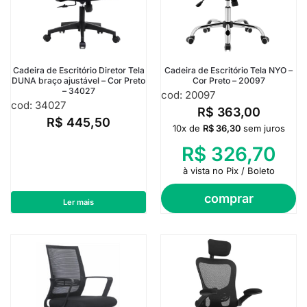
Cadeira de Escritório Diretor Tela
Cadeira de Escritório Tela NYO –
DUNA braço ajustável – Cor Preto
Cor Preto – 20097
– 34027
cod: 20097
cod: 34027
R$
363,00
R$
445,50
10x de
R$
36,30
sem juros
R$
326,70
à vista no Pix / Boleto
comprar
Ler mais