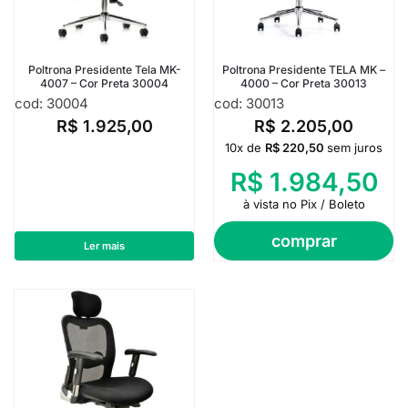
Poltrona Presidente Tela MK-
Poltrona Presidente TELA MK –
4007 – Cor Preta 30004
4000 – Cor Preta 30013
cod: 30004
cod: 30013
R$
1.925,00
R$
2.205,00
10x de
R$
220,50
sem juros
R$
1.984,50
à vista no Pix / Boleto
comprar
Ler mais