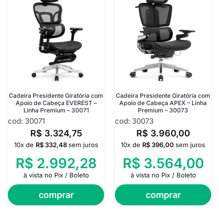
Cadeira Presidente Giratória com
Cadeira Presidente Giratória com
Apoio de Cabeça EVEREST –
Apoio de Cabeça APEX – Linha
Linha Premium – 30071
Premium – 30073
cod: 30071
cod: 30073
R$
3.324,75
R$
3.960,00
10x de
R$
332,48
sem juros
10x de
R$
396,00
sem juros
R$
2.992,28
R$
3.564,00
à vista no Pix / Boleto
à vista no Pix / Boleto
comprar
comprar