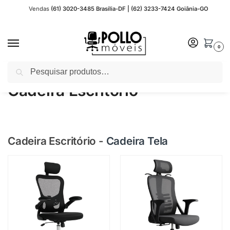
Vendas
(61) 3020-3485 Brasília-DF | (62) 3233-7424 Goiânia-GO
0
Pesquisar
Início
Cadeira Escritório
/
Cadeira Escritório
Cadeira Escritório
-
Cadeira Tela