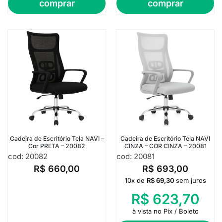
comprar
comprar
Cadeira de Escritório Tela NAVI –
Cadeira de Escritório Tela NAVI
Cor PRETA – 20082
CINZA – COR CINZA – 20081
cod: 20082
cod: 20081
R$
660,00
R$
693,00
10x de
R$
69,30
sem juros
R$
623,70
à vista no Pix / Boleto