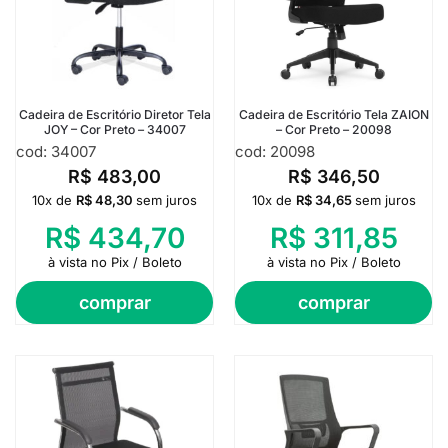
Cadeira de Escritório Diretor Tela
Cadeira de Escritório Tela ZAION
JOY – Cor Preto – 34007
– Cor Preto – 20098
cod: 34007
cod: 20098
R$
483,00
R$
346,50
10x de
R$
48,30
sem juros
10x de
R$
34,65
sem juros
R$
434,70
R$
311,85
à vista no Pix / Boleto
à vista no Pix / Boleto
comprar
comprar