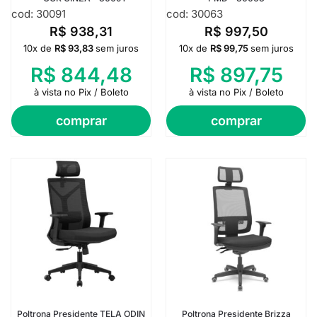
cod: 30091
cod: 30063
R$
938,31
R$
997,50
10x de
R$
93,83
sem juros
10x de
R$
99,75
sem juros
R$
844,48
R$
897,75
à vista no Pix / Boleto
à vista no Pix / Boleto
comprar
comprar
Poltrona Presidente TELA ODIN
Poltrona Presidente Brizza