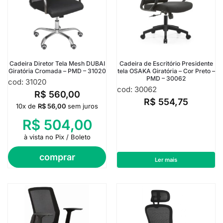
Cadeira Diretor Tela Mesh DUBAI
Cadeira de Escritório Presidente
Giratória Cromada – PMD – 31020
tela OSAKA Giratória – Cor Preto –
PMD – 30062
cod: 31020
cod: 30062
R$
560,00
R$
554,75
10x de
R$
56,00
sem juros
R$
504,00
à vista no Pix / Boleto
comprar
Ler mais