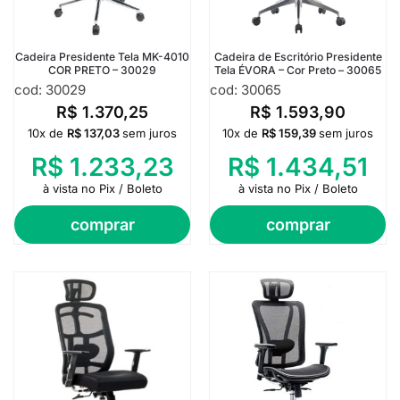
Cadeira Presidente Tela MK-4010
Cadeira de Escritório Presidente
COR PRETO – 30029
Tela ÉVORA – Cor Preto – 30065
cod: 30029
cod: 30065
R$
1.370,25
R$
1.593,90
10x de
R$
137,03
sem juros
10x de
R$
159,39
sem juros
R$
1.233,23
R$
1.434,51
à vista no Pix / Boleto
à vista no Pix / Boleto
comprar
comprar