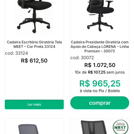
Cadeira Escritório Giratória Tela
Cadeira Presidente Giratória com
MEET – Cor Preta 33124
Apoio de Cabeça LORENA – Linha
Premium – 30072
cod: 33124
cod: 30072
R$
612,50
R$
1.072,50
10x de
R$
107,25
sem juros
R$
965,25
à vista no Pix / Boleto
comprar
Ler mais