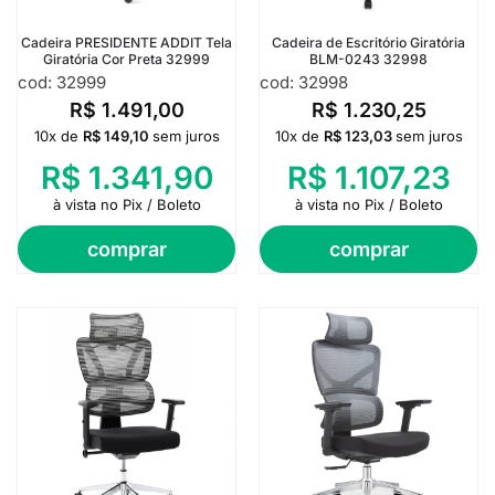
Cadeira PRESIDENTE ADDIT Tela
Cadeira de Escritório Giratória
Giratória Cor Preta 32999
BLM-0243 32998
cod: 32999
cod: 32998
R$
1.491,00
R$
1.230,25
10x de
R$
149,10
sem juros
10x de
R$
123,03
sem juros
R$
1.341,90
R$
1.107,23
à vista no Pix / Boleto
à vista no Pix / Boleto
comprar
comprar