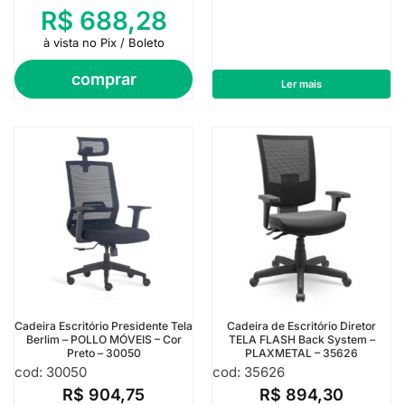
R$
688,28
à vista no Pix / Boleto
comprar
Ler mais
Cadeira Escritório Presidente Tela
Cadeira de Escritório Diretor
Berlim – POLLO MÓVEIS – Cor
TELA FLASH Back System –
Preto – 30050
PLAXMETAL – 35626
cod: 30050
cod: 35626
R$
904,75
R$
894,30