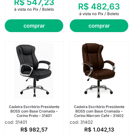
R$
547,23
R$
482,63
à vista no Pix / Boleto
à vista no Pix / Boleto
comprar
comprar
Cadeira Escritório Presidente
Cadeira Escritório Presidente
BOSS com Base Cromada –
BOSS com Base Cromada –
Corino Preto – 31401
Corino Marrom Café – 31402
cod: 31401
cod: 31402
R$
982,57
R$
1.042,13