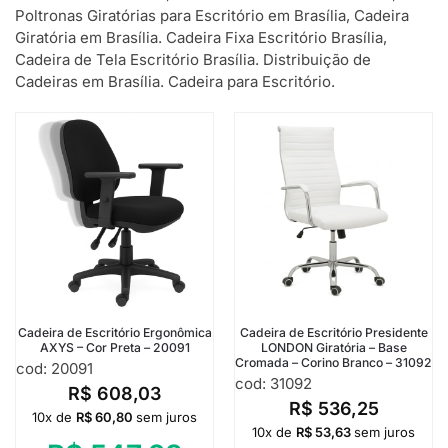
Poltronas Giratórias para Escritório em Brasília, Cadeira
Giratória em Brasília. Cadeira Fixa Escritório Brasília,
Cadeira de Tela Escritório Brasília. Distribuição de
Cadeiras em Brasília. Cadeira para Escritório.
Cadeira de Escritório Ergonômica
Cadeira de Escritório Presidente
AXYS – Cor Preta – 20091
LONDON Giratória – Base
Cromada – Corino Branco – 31092
cod: 20091
cod: 31092
R$
608,03
R$
536,25
10x de
R$
60,80
sem juros
10x de
R$
53,63
sem juros