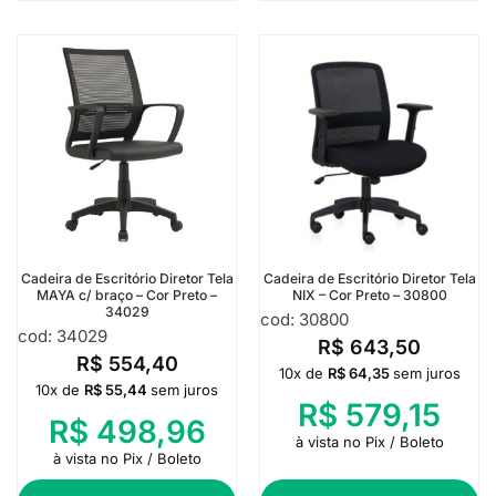
Cadeira de Escritório Diretor Tela
Cadeira de Escritório Diretor Tela
MAYA c/ braço – Cor Preto –
NIX – Cor Preto – 30800
34029
cod: 30800
cod: 34029
R$
643,50
R$
554,40
10x de
R$
64,35
sem juros
10x de
R$
55,44
sem juros
R$
579,15
R$
498,96
à vista no Pix / Boleto
à vista no Pix / Boleto