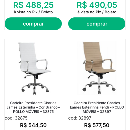
R$
488,25
R$
490,05
à vista no Pix / Boleto
à vista no Pix / Boleto
comprar
comprar
Cadeira Presidente Charles
Cadeira Presidente Charles
Eames Esteirinha – Cor Branco –
Eames Esteirinha Fendi – POLLO
POLLO MÓVEIS – 32875
MÓVEIS – 32897
cod: 32875
cod: 32897
R$
544,50
R$
577,50