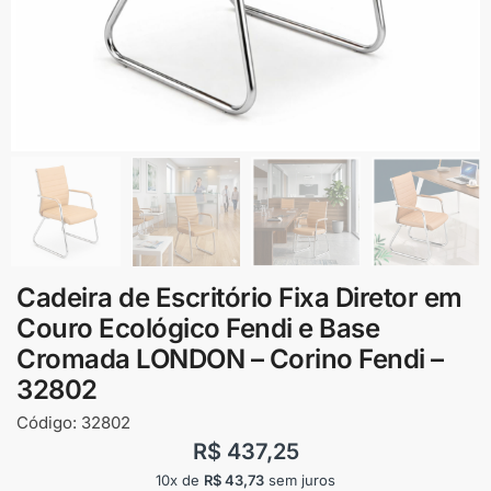
Cadeira de Escritório Fixa Diretor em
Couro Ecológico Fendi e Base
Cromada LONDON – Corino Fendi –
32802
Código:
32802
R$
437,25
10x de
R$
43,73
sem juros