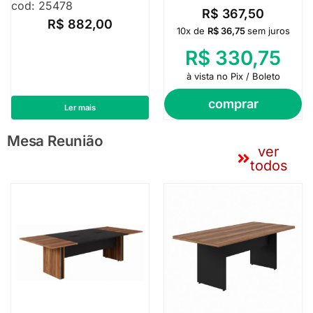
cod: 25478
R$
367,50
R$
882,00
10x de
R$
36,75
sem juros
R$
330,75
à vista no Pix / Boleto
comprar
Ler mais
Mesa Reunião
ver
todos