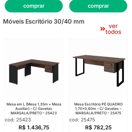
comprar
comprar
Móveis Escritório 30/40 mm
ver
todos
Mesa em L (Mesa 1,35m + Mesa
Mesa Escritório PÉ QUADRO
Auxiliar) – C/ Gavetas
1,70×0,60m – C/ Gavetas –
MARSALA/PRETO – 25423
MARSALA/PRETO – 25475
cod: 25423
cod: 25475
R$
1.436,75
R$
782,25