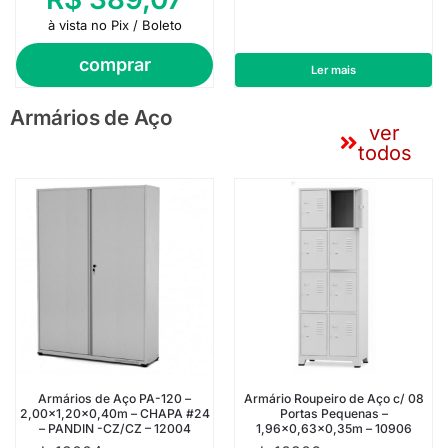
à vista no Pix / Boleto
comprar
Ler mais
Armários de Aço
ver
todos
Armários de Aço PA-120 –
Armário Roupeiro de Aço c/ 08
2,00×1,20×0,40m – CHAPA #24
Portas Pequenas –
– PANDIN -CZ/CZ – 12004
1,96×0,63×0,35m – 10906