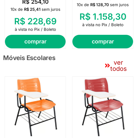
R$
254,10
10x de
R$
128,70
sem juros
10x de
R$
25,41
sem juros
R$
1.158,30
R$
228,69
à vista no Pix / Boleto
à vista no Pix / Boleto
comprar
comprar
Móveis Escolares
ver
todos