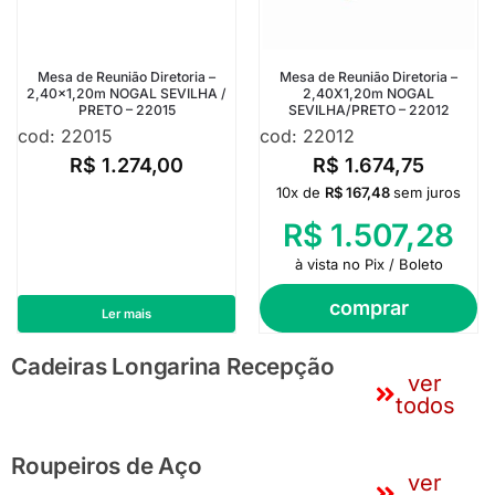
Mesa de Reunião Diretoria –
Mesa de Reunião Diretoria –
2,40×1,20m NOGAL SEVILHA /
2,40X1,20m NOGAL
PRETO – 22015
SEVILHA/PRETO – 22012
cod: 22015
cod: 22012
R$
1.274,00
R$
1.674,75
10x de
R$
167,48
sem juros
R$
1.507,28
à vista no Pix / Boleto
comprar
Ler mais
Cadeiras Longarina Recepção
ver
todos
Roupeiros de Aço
ver