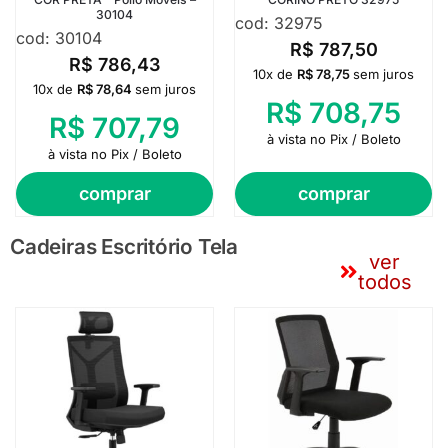
30104
cod: 32975
cod: 30104
R$
787,50
R$
786,43
10x de
R$
78,75
sem juros
10x de
R$
78,64
sem juros
R$
708,75
R$
707,79
à vista no Pix / Boleto
à vista no Pix / Boleto
comprar
comprar
Cadeiras Escritório Tela
ver
todos