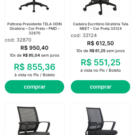
Poltrona Presidente TELA ODIN
Cadeira Escritório Giratória Tela
Giratória – Cor Preto – PMD –
MEET – Cor Preta 33124
32870
cod: 33124
cod: 32870
R$
612,50
R$
950,40
10x de
R$
61,25
sem juros
10x de
R$
95,04
sem juros
R$
551,25
R$
855,36
à vista no Pix / Boleto
à vista no Pix / Boleto
comprar
comprar