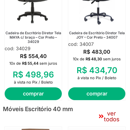
Cadeira de Escritório Diretor Tela
Cadeira de Escritório Diretor Tela
MAYA c/ braço – Cor Preto –
JOY – Cor Preto – 34007
34029
cod: 34007
cod: 34029
R$
483,00
R$
554,40
10x de
R$
48,30
sem juros
10x de
R$
55,44
sem juros
R$
434,70
R$
498,96
à vista no Pix / Boleto
à vista no Pix / Boleto
comprar
comprar
Móveis Escritório 40 mm
ver
todos