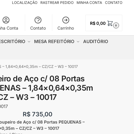
LOCALIZAÇÃO
RASTREAR PEDIDO
MINHA CONTA
CONTATO
R$
0,00
0
nha Conta
Contato
Carrinho
ESCRITÓRIO
MESA REFEITÓRIO
AUDITÓRIO
 – 1,84×0,64×0,35m – CZ/CZ – W3 – 10017
iro de Aço c/ 08 Portas
ENAS – 1,84×0,64×0,35m
CZ – W3 – 10017
0017
R$
735,00
oupeiro de Aço c/ 08 Portas PEQUENAS –
×0,35m – CZ/CZ – W3 – 10017