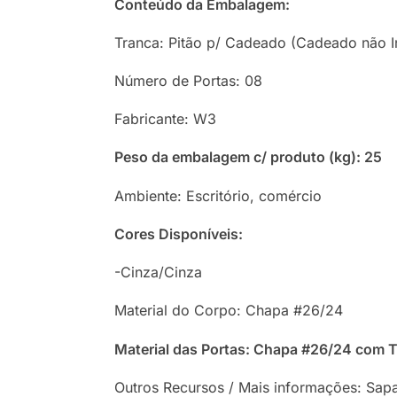
Conteúdo da Embalagem:
Tranca: Pitão p/ Cadeado (Cadeado não I
Número de Portas: 08
Fabricante: W3
Peso da embalagem c/ produto (kg): 25
Ambiente: Escritório, comércio
Cores Disponíveis:
-Cinza/Cinza
Material do Corpo: Chapa #26/24
Material das Portas: Chapa #26/24 com 
Outros Recursos / Mais informações: Sapa