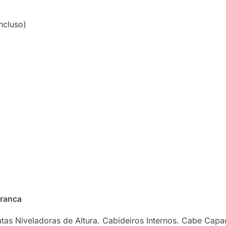
ncluso)
Tranca
tas Niveladoras de Altura. Cabideiros Internos. Cabe Capa