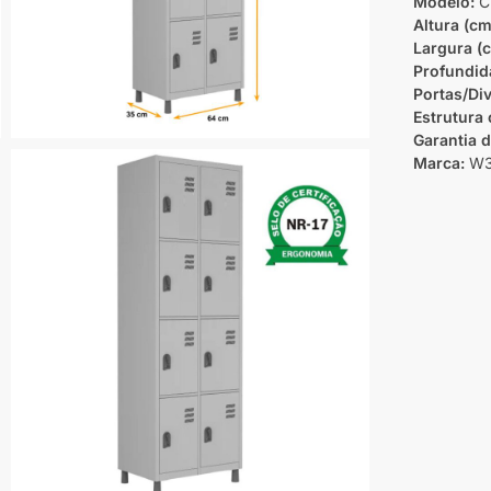
Modelo:
Ci
Altura (cm
Largura (
Profundid
Portas/Div
Estrutura
Garantia 
Marca:
W