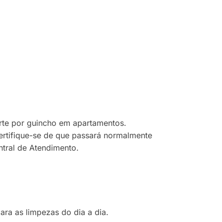
orte por guincho em apartamentos.
ertifique-se de que passará normalmente
ntral de Atendimento.
a as limpezas do dia a dia.