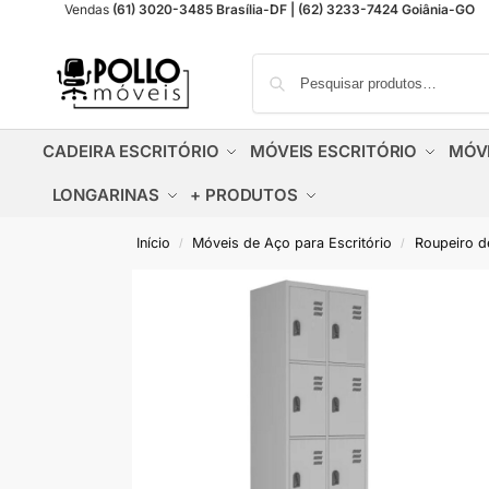
Vendas
(61) 3020-3485 Brasília-DF | (62) 3233-7424 Goiânia-GO
CADEIRA ESCRITÓRIO
MÓVEIS ESCRITÓRIO
MÓV
LONGARINAS
+ PRODUTOS
Início
Móveis de Aço para Escritório
Roupeiro d
/
/