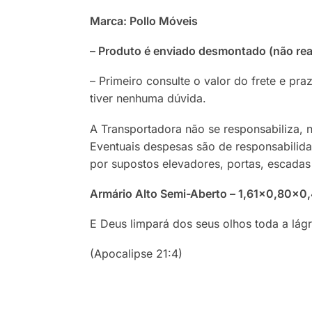
Marca: Pollo Móveis
– Produto é enviado desmontado (não r
– Primeiro consulte o valor do frete e p
tiver nenhuma dúvida.
A Transportadora não se responsabiliza, 
Eventuais despesas são de responsabilid
por supostos elevadores, portas, escadas
Armário Alto Semi-Aberto – 1,61×0,80
E Deus limpará dos seus olhos toda a lág
(Apocalipse 21:4)