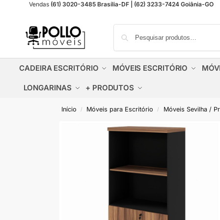
Vendas
(61) 3020-3485 Brasília-DF | (62) 3233-7424 Goiânia-GO
CADEIRA ESCRITÓRIO
MÓVEIS ESCRITÓRIO
MÓV
LONGARINAS
+ PRODUTOS
Início
Móveis para Escritório
Móveis Sevilha / P
/
/