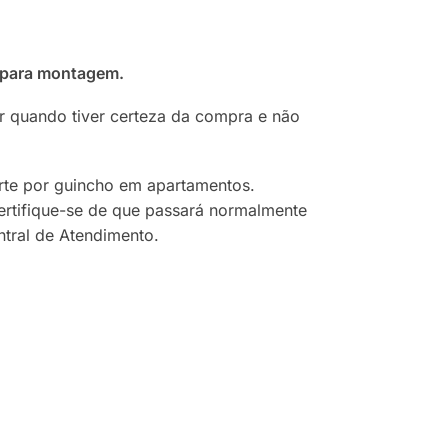
 para montagem.
ar quando tiver certeza da compra e não
orte por guincho em apartamentos.
ertifique-se de que passará normalmente
ntral de Atendimento.