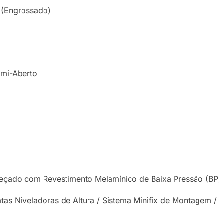
(Engrossado)
emi-Aberto
çado com Revestimento Melamínico de Baixa Pressão (BP
atas Niveladoras de Altura / Sistema Minifix de Montagem