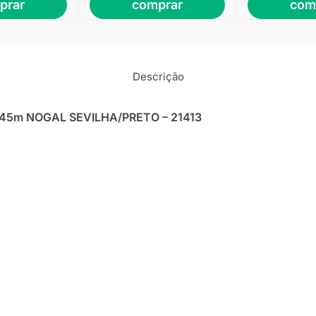
prar
comprar
com
Descrição
×0,45m NOGAL SEVILHA/PRETO – 21413