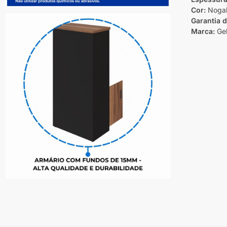
Cor:
Nogal 
Garantia 
Marca:
Ge