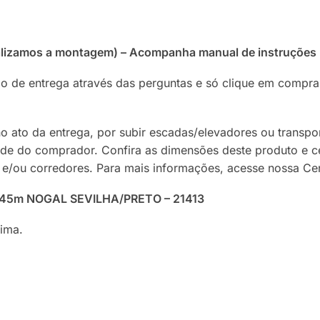
ealizamos a montagem) – Acompanha manual de instruções
razo de entrega através das perguntas e só clique em compr
no ato da entrega, por subir escadas/elevadores ou transp
ade do comprador. Confira as dimensões deste produto e c
 e/ou corredores. Para mais informações, acesse nossa Ce
×0,45m NOGAL SEVILHA/PRETO – 21413
rima.