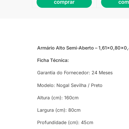
comprar
com
Armário Alto Semi-Aberto – 1,61×0,80
Ficha Técnica:
Garantia do Fornecedor: 24 Meses
Modelo: Nogal Sevilha / Preto
Altura (cm): 160cm
Largura (cm): 80cm
Profundidade (cm): 45cm