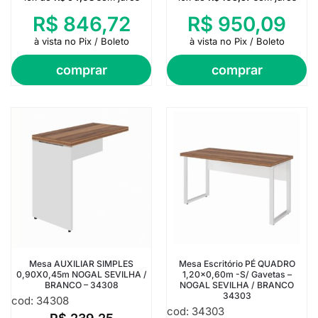
R$
846,72
R$
950,09
à vista no Pix / Boleto
à vista no Pix / Boleto
comprar
comprar
Mesa AUXILIAR SIMPLES
Mesa Escritório PÉ QUADRO
0,90X0,45m NOGAL SEVILHA /
1,20×0,60m -S/ Gavetas –
BRANCO – 34308
NOGAL SEVILHA / BRANCO
34303
cod: 34308
cod: 34303