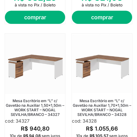
à vista no Pix / Boleto
à vista no Pix / Boleto
comprar
comprar
Mesa Escritório em “L” c/
Mesa Escritório em “L” c/
Gavetão na Auxiliar 1,50×1,50m –
Gavetão na Auxiliar 1,70×1,50m –
WORK START – NOGAL
WORK START – NOGAL
SEVILHA/BRANCO – 34327
SEVILHA/BRANCO – 34328
cod: 34327
cod: 34328
R$
940,80
R$
1.055,66
10x de
R$
94,08
sem juros
10x de
R$
105,57
sem juros