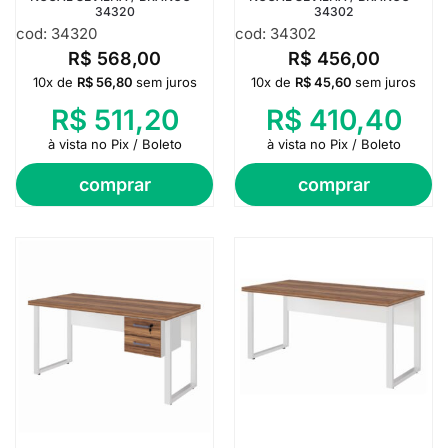
34320
34302
cod: 34320
cod: 34302
R$
568,00
R$
456,00
10x de
R$
56,80
sem juros
10x de
R$
45,60
sem juros
R$
511,20
R$
410,40
à vista no Pix / Boleto
à vista no Pix / Boleto
comprar
comprar