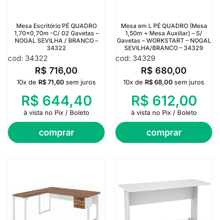
Mesa Escritório PÉ QUADRO
Mesa em L PÉ QUADRO (Mesa
1,70×0,70m -C/ 02 Gavetas –
1,50m + Mesa Auxiliar) – S/
NOGAL SEVILHA / BRANCO –
Gavetas – WORKSTART – NOGAL
34322
SEVILHA/BRANCO – 34329
cod: 34322
cod: 34329
R$
716,00
R$
680,00
10x de
R$
71,60
sem juros
10x de
R$
68,00
sem juros
R$
644,40
R$
612,00
à vista no Pix / Boleto
à vista no Pix / Boleto
comprar
comprar