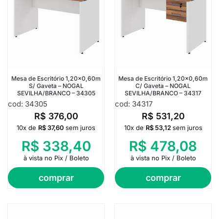
Mesa de Escritório 1,20×0,60m
Mesa de Escritório 1,20×0,60m
S/ Gaveta – NOGAL
C/ Gaveta – NOGAL
SEVILHA/BRANCO – 34305
SEVILHA/BRANCO – 34317
cod: 34305
cod: 34317
R$
376,00
R$
531,20
10x de
R$
37,60
sem juros
10x de
R$
53,12
sem juros
R$
338,40
R$
478,08
à vista no Pix / Boleto
à vista no Pix / Boleto
comprar
comprar