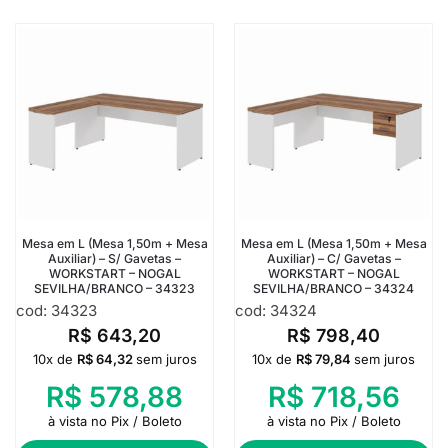
Mesa em L (Mesa 1,50m + Mesa
Mesa em L (Mesa 1,50m + Mesa
Auxiliar) – S/ Gavetas –
Auxiliar) – C/ Gavetas –
WORKSTART – NOGAL
WORKSTART – NOGAL
SEVILHA/BRANCO – 34323
SEVILHA/BRANCO – 34324
cod: 34323
cod: 34324
R$
643,20
R$
798,40
10x de
R$
64,32
sem juros
10x de
R$
79,84
sem juros
R$
578,88
R$
718,56
à vista no Pix / Boleto
à vista no Pix / Boleto