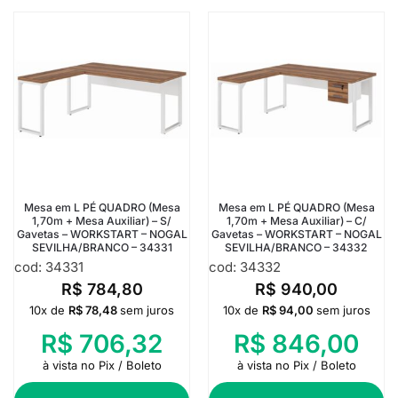
Mesa em L PÉ QUADRO (Mesa
Mesa em L PÉ QUADRO (Mesa
1,70m + Mesa Auxiliar) – S/
1,70m + Mesa Auxiliar) – C/
Gavetas – WORKSTART – NOGAL
Gavetas – WORKSTART – NOGAL
SEVILHA/BRANCO – 34331
SEVILHA/BRANCO – 34332
cod: 34331
cod: 34332
R$
784,80
R$
940,00
10x de
R$
78,48
sem juros
10x de
R$
94,00
sem juros
R$
706,32
R$
846,00
à vista no Pix / Boleto
à vista no Pix / Boleto