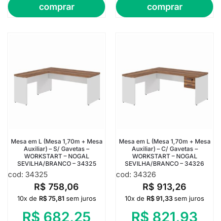
comprar
comprar
Mesa em L (Mesa 1,70m + Mesa
Mesa em L (Mesa 1,70m + Mesa
Auxiliar) – S/ Gavetas –
Auxiliar) – C/ Gavetas –
WORKSTART – NOGAL
WORKSTART – NOGAL
SEVILHA/BRANCO – 34325
SEVILHA/BRANCO – 34326
cod: 34325
cod: 34326
R$
758,06
R$
913,26
10x de
R$
75,81
sem juros
10x de
R$
91,33
sem juros
R$
682,25
R$
821,93