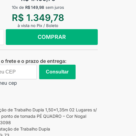
10x de
R$
149,98
sem juros
R$
1.349,78
à vista no Pix / Boleto
COMPRAR
o frete e o prazo de entrega:
Consultar
meu cep
ão de Trabalho Dupla 1,50×1,35m 02 Lugares s/
/ ponto de tomada PÉ QUADRO – Cor Nogal
 63098
tação de Trabalho Dupla
):
73