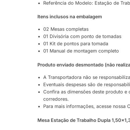
Referência do Modelo: Estação de Tra
Itens inclusos na embalagem
02 Mesas completas
01 Divisória com ponto de tomadas
01 Kit de pontos para tomada
01 Manual de montagem completo
Produto enviado desmontado (não reali
A Transportadora não se responsabiliza
Eventuais despesas são de responsabi
Confira as dimensões deste produto e 
corredores.
Para mais informações, acesse nossa C
Mesa Estação de Trabalho Dupla 1,50×1,