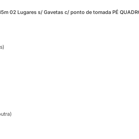
35m 02 Lugares s/ Gavetas c/ ponto de tomada PÉ QUADRO
s)
utra)