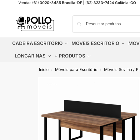
Vendas
(61) 3020-3485 Brasília-DF | (62) 3233-7424 Goiânia-GO
CADEIRA ESCRITÓRIO
MÓVEIS ESCRITÓRIO
MÓV
LONGARINAS
+ PRODUTOS
Início
Móveis para Escritório
Móveis Sevilha / P
/
/