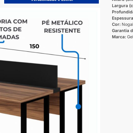
Largura (
Profundid
Espessura
Cor:
Nogal
Garantia 
Marca:
Ge