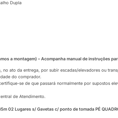
balho Dupla
zamos a montagem) – Acompanha manual de instruções pa
, no ato da entrega, por subir escadas/elevadores ou tran
lidade do comprador.
certifique-se de que passará normalmente por supostos ele
entral de Atendimento.
35m 02 Lugares s/ Gavetas c/ ponto de tomada PÉ QUADRO