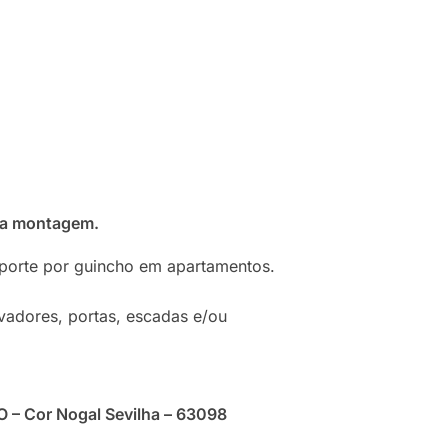
ra montagem.
sporte por guincho em apartamentos.
vadores, portas, escadas e/ou
 – Cor Nogal Sevilha – 63098