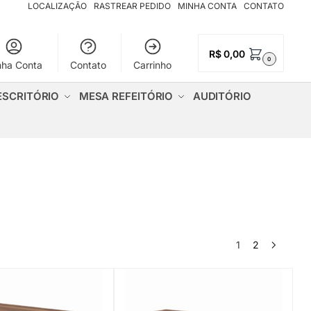
LOCALIZAÇÃO
RASTREAR PEDIDO
MINHA CONTA
CONTATO
R$
0,00
0
nha Conta
Contato
Carrinho
ESCRITÓRIO
MESA REFEITÓRIO
AUDITÓRIO
1
2