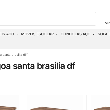
Pesquisar
Mi
EIS AÇO
MÓVEIS ESCOLAR
GÔNDOLAS AÇO
SOFÁ 
 santa brasilia df”
oa santa brasilia df