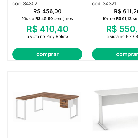
cod: 34302
cod: 34321
R$
456,00
R$
611,2
10x de
R$
45,60
sem juros
10x de
R$
61,12
se
R$
410,40
R$
550,
à vista no Pix / Boleto
à vista no Pix / 
comprar
compra