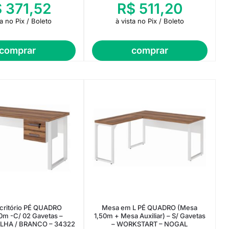
$
371,52
R$
511,20
ta no Pix / Boleto
à vista no Pix / Boleto
comprar
comprar
critório PÉ QUADRO
Mesa em L PÉ QUADRO (Mesa
0m -C/ 02 Gavetas –
1,50m + Mesa Auxiliar) – S/ Gavetas
LHA / BRANCO – 34322
– WORKSTART – NOGAL