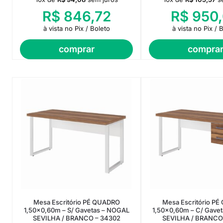
R$
846,72
R$
950,
à vista no Pix / Boleto
à vista no Pix / 
comprar
compra
Mesa Escritório PÉ QUADRO
Mesa Escritório P
1,50×0,60m – S/ Gavetas – NOGAL
1,50×0,60m – C/ Gave
SEVILHA / BRANCO – 34302
SEVILHA / BRANCO