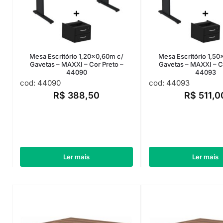
Mesa Escritório 1,20×0,60m c/
Mesa Escritório 1,5
Gavetas – MAXXI – Cor Preto –
Gavetas – MAXXI – C
44090
44093
cod: 44090
cod: 44093
R$
388,50
R$
511,0
Ler mais
Ler mais