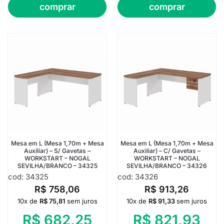
comprar
comprar
Mesa em L (Mesa 1,70m + Mesa
Mesa em L (Mesa 1,70m + Mesa
Auxiliar) – S/ Gavetas –
Auxiliar) – C/ Gavetas –
WORKSTART – NOGAL
WORKSTART – NOGAL
SEVILHA/BRANCO – 34325
SEVILHA/BRANCO – 34326
cod: 34325
cod: 34326
R$
758,06
R$
913,26
10x de
R$
75,81
sem juros
10x de
R$
91,33
sem juros
R$
682,25
R$
821,93