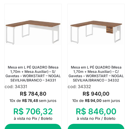
Mesa em L PÉ QUADRO (Mesa
Mesa em L PÉ QUADRO (Mesa
1,70m + Mesa Auxiliar) – S/
1,70m + Mesa Auxiliar) – C/
Gavetas – WORKSTART – NOGAL
Gavetas – WORKSTART – NOGAL
SEVILHA/BRANCO – 34331
SEVILHA/BRANCO – 34332
cod: 34331
cod: 34332
R$
784,80
R$
940,00
10x de
R$
78,48
sem juros
10x de
R$
94,00
sem juros
R$
706,32
R$
846,00
à vista no Pix / Boleto
à vista no Pix / Boleto