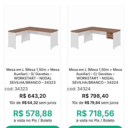
Mesa em L (Mesa 1,50m + Mesa
Mesa em L (Mesa 1,50m + Mesa
Auxiliar) – S/ Gavetas –
Auxiliar) – C/ Gavetas –
WORKSTART – NOGAL
WORKSTART – NOGAL
SEVILHA/BRANCO – 34323
SEVILHA/BRANCO – 34324
cod: 34323
cod: 34324
R$
643,20
R$
798,40
10x de
R$
64,32
sem juros
10x de
R$
79,84
sem juros
R$
578,88
R$
718,56
à vista no Pix / Boleto
à vista no Pix / Boleto