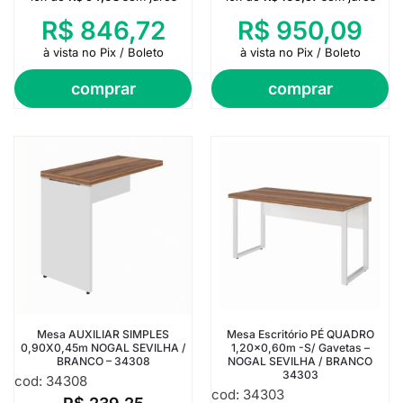
R$
846,72
R$
950,09
à vista no Pix / Boleto
à vista no Pix / Boleto
comprar
comprar
Mesa AUXILIAR SIMPLES
Mesa Escritório PÉ QUADRO
0,90X0,45m NOGAL SEVILHA /
1,20×0,60m -S/ Gavetas –
BRANCO – 34308
NOGAL SEVILHA / BRANCO
34303
cod: 34308
cod: 34303