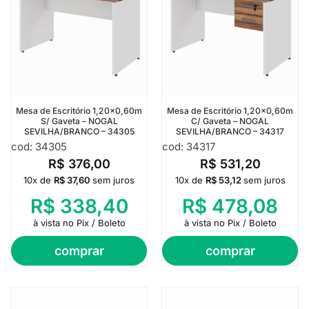
Mesa de Escritório 1,20×0,60m
Mesa de Escritório 1,20×0,60m
S/ Gaveta – NOGAL
C/ Gaveta – NOGAL
SEVILHA/BRANCO – 34305
SEVILHA/BRANCO – 34317
cod: 34305
cod: 34317
R$
376,00
R$
531,20
10x de
R$
37,60
sem juros
10x de
R$
53,12
sem juros
R$
338,40
R$
478,08
à vista no Pix / Boleto
à vista no Pix / Boleto
comprar
comprar