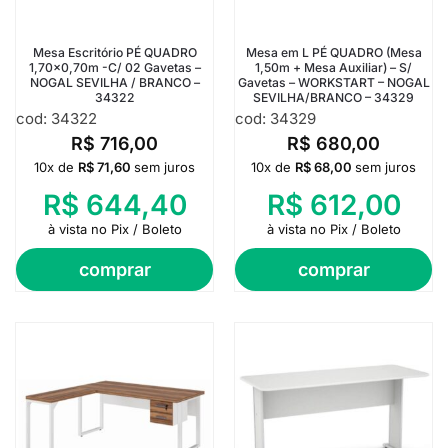
Mesa Escritório PÉ QUADRO
Mesa em L PÉ QUADRO (Mesa
1,70×0,70m -C/ 02 Gavetas –
1,50m + Mesa Auxiliar) – S/
NOGAL SEVILHA / BRANCO –
Gavetas – WORKSTART – NOGAL
34322
SEVILHA/BRANCO – 34329
cod: 34322
cod: 34329
R$
716,00
R$
680,00
10x de
R$
71,60
sem juros
10x de
R$
68,00
sem juros
R$
644,40
R$
612,00
à vista no Pix / Boleto
à vista no Pix / Boleto
comprar
comprar