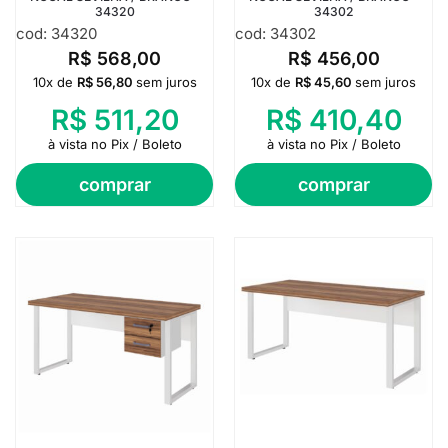
34320
34302
cod: 34320
cod: 34302
R$
568,00
R$
456,00
10x de
R$
56,80
sem juros
10x de
R$
45,60
sem juros
R$
511,20
R$
410,40
à vista no Pix / Boleto
à vista no Pix / Boleto
comprar
comprar