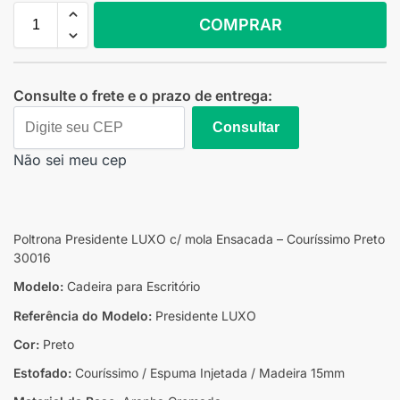
COMPRAR
Consulte o frete e o prazo de entrega:
Consultar
Não sei meu cep
Poltrona Presidente LUXO c/ mola Ensacada – Couríssimo Preto
30016
Modelo:
Cadeira para Escritório
Referência do Modelo:
Presidente LUXO
Cor:
Preto
Estofado:
Couríssimo / Espuma Injetada / Madeira 15mm