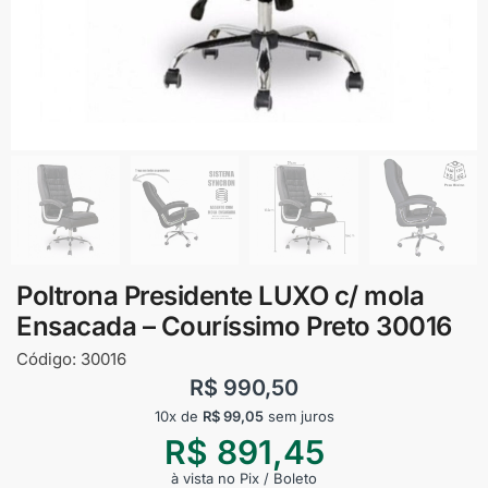
Poltrona Presidente LUXO c/ mola
Ensacada – Couríssimo Preto 30016
Código:
30016
R$
990,50
10x de
R$
99,05
sem juros
R$
891,45
à vista no Pix / Boleto