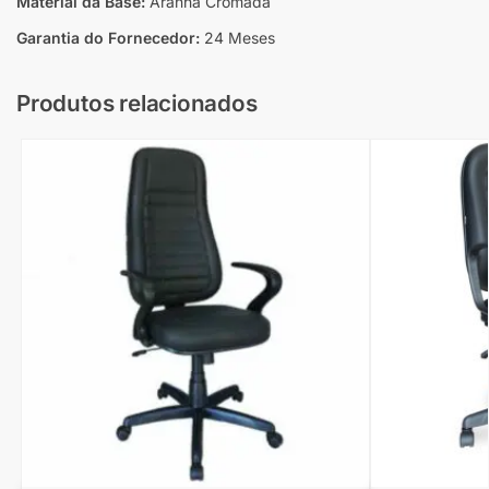
Material da Base:
Aranha Cromada
Garantia do Fornecedor:
24 Meses
Produtos relacionados