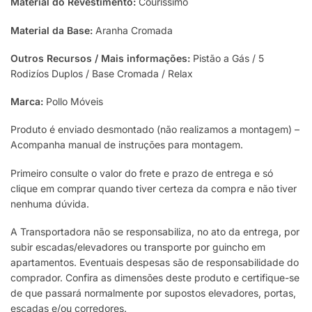
Material do Revestimento:
Couríssimo
Material da Base:
Aranha Cromada
Outros Recursos / Mais informações:
Pistão a Gás / 5
Rodizíos Duplos / Base Cromada / Relax
Marca:
Pollo Móveis
Produto é enviado desmontado (não realizamos a montagem) –
Acompanha manual de instruções para montagem.
Primeiro consulte o valor do frete e prazo de entrega e só
clique em comprar quando tiver certeza da compra e não tiver
nenhuma dúvida.
A Transportadora não se responsabiliza, no ato da entrega, por
subir escadas/elevadores ou transporte por guincho em
apartamentos. Eventuais despesas são de responsabilidade do
comprador. Confira as dimensões deste produto e certifique-se
de que passará normalmente por supostos elevadores, portas,
escadas e/ou corredores.