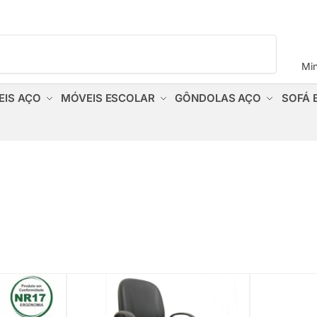
Pesquisar
Mi
EIS AÇO
MÓVEIS ESCOLAR
GÔNDOLAS AÇO
SOFÁ 