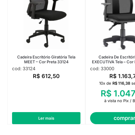
Cadeira Escritório Giratória Tela
Cadeira De Escritór
MEET – Cor Preta 33124
EXECUTIVA Tela – Cor 
cod: 33124
cod: 33000
R$
612,50
R$
1.163,
10x de
R$
116,38
s
R$
1.047
à vista no Pix / 
compra
Ler mais