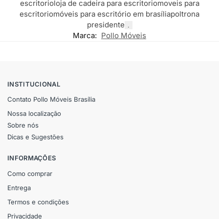
escritorio
loja de cadeira para escritorio
moveis para
escritorio
móveis para escritório em brasília
poltrona
presidente
.
Marca:
Pollo Móveis
INSTITUCIONAL
Contato Pollo Móveis Brasília
Nossa localização
Sobre nós
Dicas e Sugestões
INFORMAÇÕES
Como comprar
Entrega
Termos e condições
Privacidade