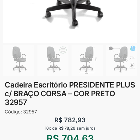
Cadeira Escritório PRESIDENTE PLUS
c/ BRAÇO CORSA – COR PRETO
32957
Código:
32957
R$
782,93
10x de
R$
78,29
sem juros
R$
704,63