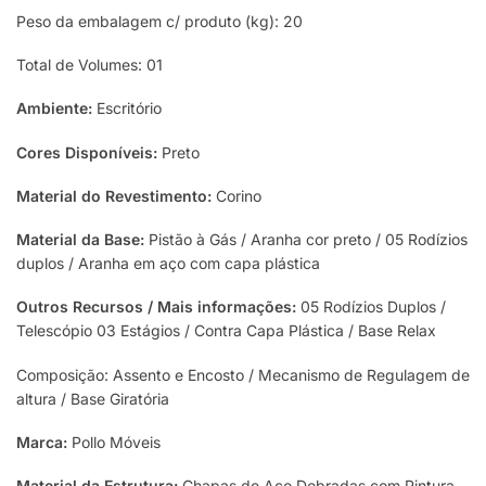
Peso da embalagem c/ produto (kg): 20
Total de Volumes: 01
Ambiente:
Escritório
Cores Disponíveis:
Preto
Material do Revestimento:
Corino
Material da Base:
Pistão à Gás / Aranha cor preto / 05 Rodízios
duplos / Aranha em aço com capa plástica
Outros Recursos / Mais informações:
05 Rodízios Duplos /
Telescópio 03 Estágios / Contra Capa Plástica / Base Relax
Composição: Assento e Encosto / Mecanismo de Regulagem de
altura / Base Giratória
Marca:
Pollo Móveis
Material da Estrutura:
Chapas de Aço Dobradas com Pintura