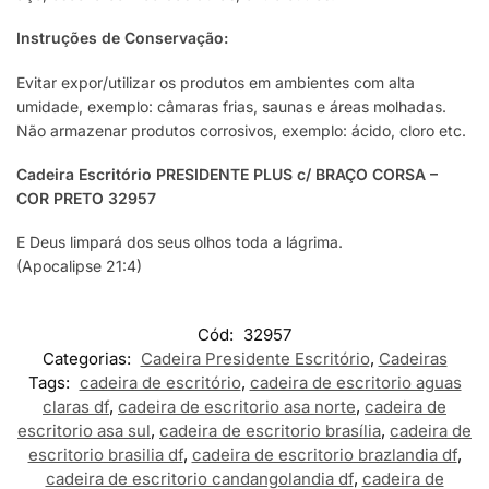
Instruções de Conservação:
Evitar expor/utilizar os produtos em ambientes com alta
umidade, exemplo: câmaras frias, saunas e áreas molhadas.
Não armazenar produtos corrosivos, exemplo: ácido, cloro etc.
Cadeira Escritório PRESIDENTE PLUS c/ BRAÇO CORSA –
COR PRETO 32957
E Deus limpará dos seus olhos toda a lágrima.
(Apocalipse 21:4)
Cód:
32957
Categorias:
Cadeira Presidente Escritório
,
Cadeiras
Tags:
cadeira de escritório
,
cadeira de escritorio aguas
claras df
,
cadeira de escritorio asa norte
,
cadeira de
escritorio asa sul
,
cadeira de escritorio brasília
,
cadeira de
escritorio brasilia df
,
cadeira de escritorio brazlandia df
,
cadeira de escritorio candangolandia df
,
cadeira de