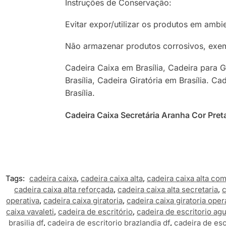
Instruções de Conservação:
Evitar expor/utilizar os produtos em amb
Não armazenar produtos corrosivos, exemp
Cadeira Caixa em Brasília, Cadeira para G
Brasília, Cadeira Giratória em Brasília. Ca
Brasília.
Cadeira Caixa Secretária Aranha Cor Pret
Tags:
cadeira caixa
,
cadeira caixa alta
,
cadeira caixa alta co
cadeira caixa alta reforçada
,
cadeira caixa alta secretaria
,
c
operativa
,
cadeira caixa giratoria
,
cadeira caixa giratoria oper
caixa vavaleti
,
cadeira de escritório
,
cadeira de escritorio agu
brasilia df
,
cadeira de escritorio brazlandia df
,
cadeira de esc