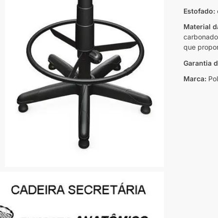
Estofado:
Material 
carbonado,
que propor
Garantia 
Marca:
Pol