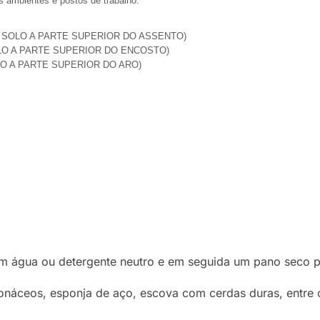
s ambientes e postos de trabalho.
(DO SOLO A PARTE SUPERIOR DO ASSENTO)
 SOLO A PARTE SUPERIOR DO ENCOSTO)
SOLO A PARTE SUPERIOR DO ARO)
água ou detergente neutro e em seguida um pano seco par
náceos, esponja de aço, escova com cerdas duras, entre 