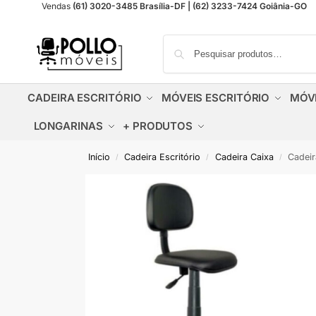
Vendas
(61) 3020-3485 Brasília-DF | (62) 3233-7424 Goiânia-GO
CADEIRA ESCRITÓRIO
MÓVEIS ESCRITÓRIO
MÓV
LONGARINAS
+ PRODUTOS
Início
Cadeira Escritório
Cadeira Caixa
Cadeir
/
/
/