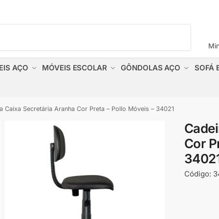
Pesquisar
Mi
EIS AÇO
MÓVEIS ESCOLAR
GÔNDOLAS AÇO
SOFÁ 
a Caixa Secretária Aranha Cor Preta – Pollo Móveis – 34021
Cadei
Cor P
3402
Código:
3