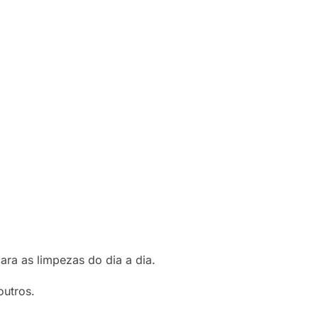
a as limpezas do dia a dia.
outros.