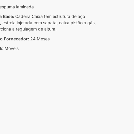
espuma laminada
da Base:
Cadeira Caixa tem estrutura de aço
 estrela injetada com sapata, caixa pistão a gás,
ciona a regulagem de altura.
do Fornecedor:
24 Meses
lo Móveis