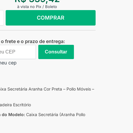
à vista no Pix / Boleto
COMPRAR
o frete e o prazo de entrega:
Consultar
meu cep
ixa Secretária Aranha Cor Preta – Pollo Móveis –
deira Escritório
a do Modelo:
Caixa Secretária (Aranha Pollo