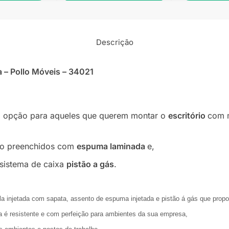
Descrição
a – Pollo Móveis – 34021
a opção para aqueles que querem montar o
escritório
com m
sto preenchidos com
espuma laminada
e,
 sistema de caixa
pistão a gás
.
la injetada com sapata, assento de espuma injetada e pistão á gás que propo
ixa é resistente e com perfeição para ambientes da sua empresa,