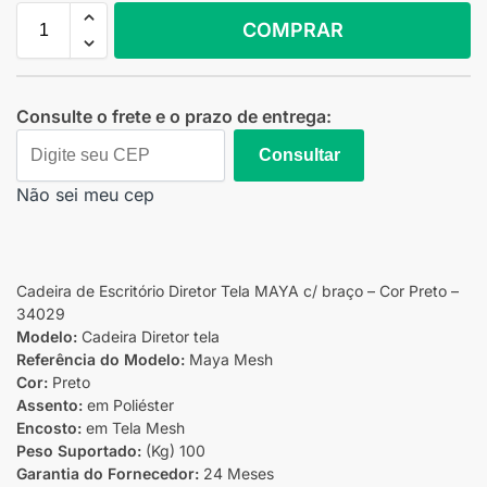
COMPRAR
Consulte o frete e o prazo de entrega:
Consultar
Não sei meu cep
Cadeira de Escritório Diretor Tela MAYA c/ braço – Cor Preto –
34029
Modelo:
Cadeira Diretor tela
Referência do Modelo:
Maya Mesh
Cor:
Preto
Assento:
em Poliéster
Encosto:
em Tela Mesh
Peso Suportado:
(Kg) 100
Garantia do Fornecedor:
24 Meses