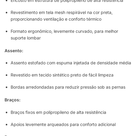
Encosto em estrutura de polipropileno de alta resistência
Revestimento em tela mesh respirável na cor preta,
proporcionando ventilação e conforto térmico
Formato ergonômico, levemente curvado, para melhor
suporte lombar
Assento:
Assento estofado com espuma injetada de densidade média
Revestido em tecido sintético preto de fácil limpeza
Bordas arredondadas para reduzir pressão sob as pernas
Braços:
Braços fixos em polipropileno de alta resistência
Apoios levemente arqueados para conforto adicional