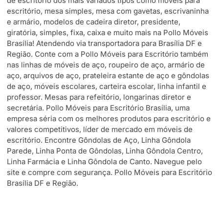
de escritório dos mais variados tipos como móveis para
escritório, mesa simples, mesa com gavetas, escrivaninha
e armário, modelos de cadeira diretor, presidente,
giratória, simples, fixa, caixa e muito mais na Pollo Móveis
Brasília! Atendendo via transportadora para Brasília DF e
Região. Conte com a Pollo Móveis para Escritório também
nas linhas de móveis de aço, roupeiro de aço, armário de
aço, arquivos de aço, prateleira estante de aço e gôndolas
de aço, móveis escolares, carteira escolar, linha infantil e
professor. Mesas para refeitório, longarinas diretor e
secretária. Pollo Móveis para Escritório Brasília, uma
empresa séria com os melhores produtos para escritório e
valores competitivos, líder de mercado em móveis de
escritório. Encontre Gôndolas de Aço, Linha Gôndola
Parede, Linha Ponta de Gôndolas, Linha Gôndola Centro,
Linha Farmácia e Linha Gôndola de Canto. Navegue pelo
site e compre com segurança. Pollo Móveis para Escritório
Brasília DF e Região.