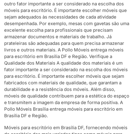
outro fator importante a ser considerado na escolha dos
móveis para escritório. É importante escolher móveis que
sejam adequados às necessidades de cada atividade
desempenhada. Por exemplo, mesas com gavetas são uma
excelente escolha para profissionais que precisam
armazenar documentos e materiais de trabalho. Já
prateleiras são adequadas para quem precisa armazenar
livros e outros materiais. A Pollo Móveis entrega móveis
para escritório em Brasília DF e Região. Verifique a
Qualidade dos Materiais A qualidade dos materiais é um
fator importante a ser considerado na escolha dos móveis
para escritório. É importante escolher móveis que sejam
fabricados com materiais de qualidade, que garantam a
durabilidade e a resistência dos móveis. Além disso,
móveis de qualidade contribuem para a estética do espaço
e transmitem a imagem da empresa de forma positiva. A
Pollo Móveis Brasília entrega móveis para escritório em
Brasília DF e Região.
Móveis para escritório em Brasília DF, fornecendo móveis