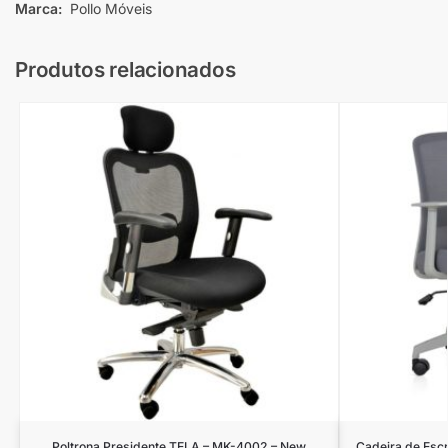
Marca:
Pollo Móveis
Produtos relacionados
Poltrona Presidente TELA – MK-4002 – New
Cadeira de Escri