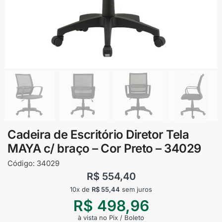
Cadeira de Escritório Diretor Tela
MAYA c/ braço – Cor Preto – 34029
Código:
34029
R$
554,40
10x de
R$
55,44
sem juros
R$
498,96
à vista no Pix / Boleto