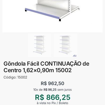
Gôndola Fácil CONTINUAÇÃO de
Centro 1,62×0,90m 15002
Código:
15002
R$
962,50
10x de
R$
96,25
sem juros
R$
866,25
à vista no Pix / Boleto