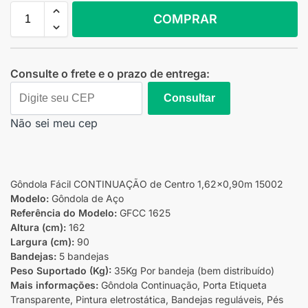
COMPRAR
Consulte o frete e o prazo de entrega:
Consultar
Não sei meu cep
Gôndola Fácil CONTINUAÇÃO de Centro 1,62×0,90m 15002
Modelo:
Gôndola de Aço
Referência do Modelo:
GFCC 1625
Altura (cm):
162
Largura (cm):
90
Bandejas:
5 bandejas
Peso Suportado (Kg):
35Kg Por bandeja (bem distribuído)
Mais informações:
Gôndola Continuação, Porta Etiqueta
Transparente, Pintura eletrostática, Bandejas reguláveis, Pés