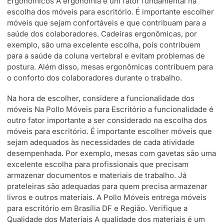
Ergonômicos A ergonomia é um fator fundamental na
escolha dos móveis para escritório. É importante escolher
móveis que sejam confortáveis e que contribuam para a
saúde dos colaboradores. Cadeiras ergonômicas, por
exemplo, são uma excelente escolha, pois contribuem
para a saúde da coluna vertebral e evitam problemas de
postura. Além disso, mesas ergonômicas contribuem para
o conforto dos colaboradores durante o trabalho.
Na hora de escolher, considere a funcionalidade dos
móveis Na Pollo Móveis para Escritório a funcionalidade é
outro fator importante a ser considerado na escolha dos
móveis para escritório. É importante escolher móveis que
sejam adequados às necessidades de cada atividade
desempenhada. Por exemplo, mesas com gavetas são uma
excelente escolha para profissionais que precisam
armazenar documentos e materiais de trabalho. Já
prateleiras são adequadas para quem precisa armazenar
livros e outros materiais. A Pollo Móveis entrega móveis
para escritório em Brasília DF e Região. Verifique a
Qualidade dos Materiais A qualidade dos materiais é um