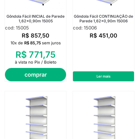
Gôndola Fácil INICIAL de Parede
Gôndola Fácil CONTINUAÇÃO de
1,62×0,90m 15005
Parede 1,62×0,90m 15006
cod: 15005
cod: 15006
R$
857,50
R$
451,00
10x de
R$
85,75
sem juros
R$
771,75
à vista no Pix / Boleto
comprar
Ler mais