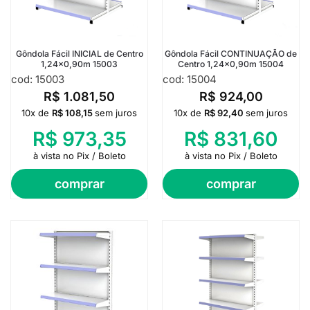
Gôndola Fácil INICIAL de Centro
Gôndola Fácil CONTINUAÇÃO de
1,24×0,90m 15003
Centro 1,24×0,90m 15004
cod: 15003
cod: 15004
R$
1.081,50
R$
924,00
10x de
R$
108,15
sem juros
10x de
R$
92,40
sem juros
R$
973,35
R$
831,60
à vista no Pix / Boleto
à vista no Pix / Boleto
comprar
comprar