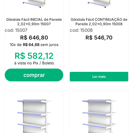
Gôndola Fácil INICIAL de Parede
Gôndola Fácil CONTINUAÇÃO de
2,02×0,90m 15007
Parede 2,02×0,90m 15008
cod: 15007
cod: 15008
R$
646,80
R$
546,70
10x de
R$
64,68
sem juros
R$
582,12
à vista no Pix / Boleto
comprar
Ler mais