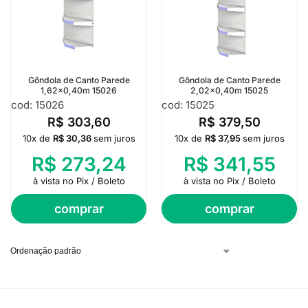
Gôndola de Canto Parede
Gôndola de Canto Parede
1,62×0,40m 15026
2,02×0,40m 15025
cod: 15026
cod: 15025
R$
303,60
R$
379,50
10x de
R$
30,36
sem juros
10x de
R$
37,95
sem juros
R$
273,24
R$
341,55
à vista no Pix / Boleto
à vista no Pix / Boleto
comprar
comprar