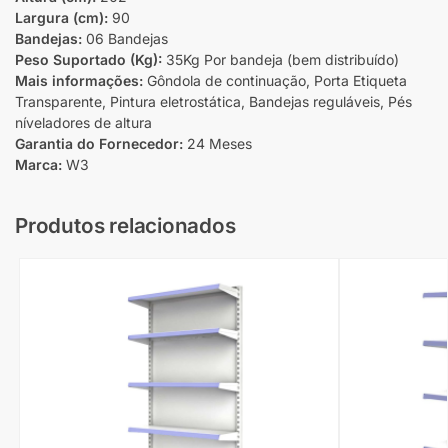
Largura (cm):
90
Bandejas:
06 Bandejas
Peso Suportado (Kg):
35Kg Por bandeja (bem distribuído)
Mais informações:
Gôndola de continuação, Porta Etiqueta
Transparente, Pintura eletrostática, Bandejas reguláveis, Pés
níveladores de altura
Garantia do Fornecedor:
24 Meses
Marca:
W3
Produtos relacionados