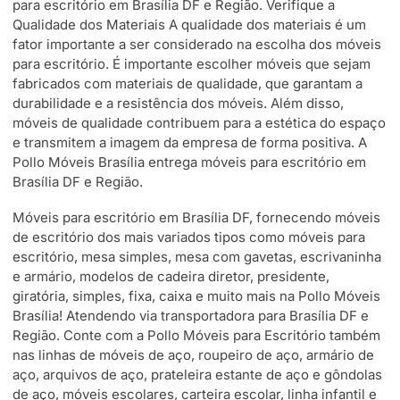
para escritório em Brasília DF e Região. Verifique a
Qualidade dos Materiais A qualidade dos materiais é um
fator importante a ser considerado na escolha dos móveis
para escritório. É importante escolher móveis que sejam
fabricados com materiais de qualidade, que garantam a
durabilidade e a resistência dos móveis. Além disso,
móveis de qualidade contribuem para a estética do espaço
e transmitem a imagem da empresa de forma positiva. A
Pollo Móveis Brasília entrega móveis para escritório em
Brasília DF e Região.
Móveis para escritório em Brasília DF, fornecendo móveis
de escritório dos mais variados tipos como móveis para
escritório, mesa simples, mesa com gavetas, escrivaninha
e armário, modelos de cadeira diretor, presidente,
giratória, simples, fixa, caixa e muito mais na Pollo Móveis
Brasília! Atendendo via transportadora para Brasília DF e
Região. Conte com a Pollo Móveis para Escritório também
nas linhas de móveis de aço, roupeiro de aço, armário de
aço, arquivos de aço, prateleira estante de aço e gôndolas
de aço, móveis escolares, carteira escolar, linha infantil e