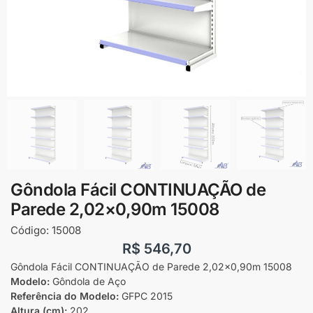
Gôndola Fácil CONTINUAÇÃO de
Parede 2,02×0,90m 15008
Código:
15008
R$
546,70
Gôndola Fácil CONTINUAÇÃO de Parede 2,02×0,90m 15008
Modelo:
Gôndola de Aço
Referência do Modelo:
GFPC 2015
Altura (cm):
202