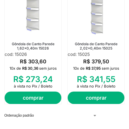
Gôndola de Canto Parede
Gôndola de Canto Parede
1,62×0,40m 15026
2,02×0,40m 15025
cod: 15026
cod: 15025
R$
303,60
R$
379,50
10x de
R$
30,36
sem juros
10x de
R$
37,95
sem juros
R$
273,24
R$
341,55
à vista no Pix / Boleto
à vista no Pix / Boleto
comprar
comprar