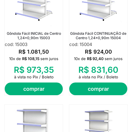
Gôndola Fácil INICIAL de Centro
Gôndola Fácil CONTINUAÇÃO de
1,24×0,90m 15003
Centro 1,24×0,90m 15004
cod: 15003
cod: 15004
R$
1.081,50
R$
924,00
10x de
R$
108,15
sem juros
10x de
R$
92,40
sem juros
R$
973,35
R$
831,60
à vista no Pix / Boleto
à vista no Pix / Boleto
comprar
comprar