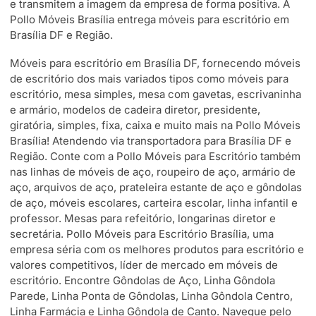
e transmitem a imagem da empresa de forma positiva. A
Pollo Móveis Brasília entrega móveis para escritório em
Brasília DF e Região.
Móveis para escritório em Brasília DF, fornecendo móveis
de escritório dos mais variados tipos como móveis para
escritório, mesa simples, mesa com gavetas, escrivaninha
e armário, modelos de cadeira diretor, presidente,
giratória, simples, fixa, caixa e muito mais na Pollo Móveis
Brasília! Atendendo via transportadora para Brasília DF e
Região. Conte com a Pollo Móveis para Escritório também
nas linhas de móveis de aço, roupeiro de aço, armário de
aço, arquivos de aço, prateleira estante de aço e gôndolas
de aço, móveis escolares, carteira escolar, linha infantil e
professor. Mesas para refeitório, longarinas diretor e
secretária. Pollo Móveis para Escritório Brasília, uma
empresa séria com os melhores produtos para escritório e
valores competitivos, líder de mercado em móveis de
escritório. Encontre Gôndolas de Aço, Linha Gôndola
Parede, Linha Ponta de Gôndolas, Linha Gôndola Centro,
Linha Farmácia e Linha Gôndola de Canto. Navegue pelo