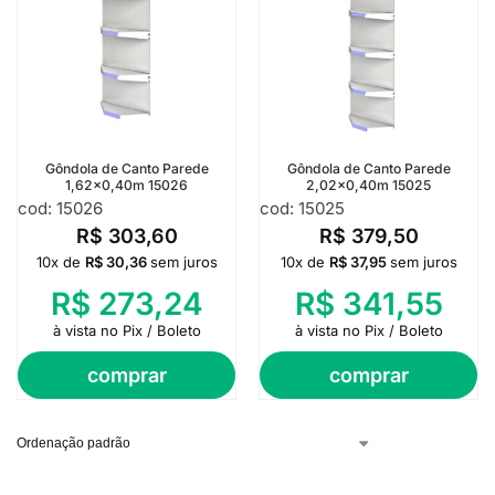
Gôndola de Canto Parede
Gôndola de Canto Parede
1,62×0,40m 15026
2,02×0,40m 15025
cod: 15026
cod: 15025
R$
303,60
R$
379,50
10x de
R$
30,36
sem juros
10x de
R$
37,95
sem juros
R$
273,24
R$
341,55
à vista no Pix / Boleto
à vista no Pix / Boleto
comprar
comprar