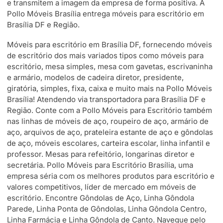
e transmitem a imagem da empresa de forma positiva. A
Pollo Móveis Brasília entrega móveis para escritório em
Brasília DF e Região.
Móveis para escritório em Brasília DF, fornecendo móveis
de escritório dos mais variados tipos como móveis para
escritório, mesa simples, mesa com gavetas, escrivaninha
e armário, modelos de cadeira diretor, presidente,
giratória, simples, fixa, caixa e muito mais na Pollo Móveis
Brasília! Atendendo via transportadora para Brasília DF e
Região. Conte com a Pollo Móveis para Escritório também
nas linhas de móveis de aço, roupeiro de aço, armário de
aço, arquivos de aço, prateleira estante de aço e gôndolas
de aço, móveis escolares, carteira escolar, linha infantil e
professor. Mesas para refeitório, longarinas diretor e
secretária. Pollo Móveis para Escritório Brasília, uma
empresa séria com os melhores produtos para escritório e
valores competitivos, líder de mercado em móveis de
escritório. Encontre Gôndolas de Aço, Linha Gôndola
Parede, Linha Ponta de Gôndolas, Linha Gôndola Centro,
Linha Farmácia e Linha Gôndola de Canto. Navegue pelo