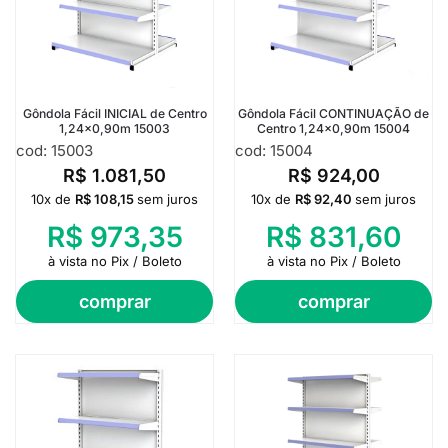
Gôndola Fácil INICIAL de Centro
Gôndola Fácil CONTINUAÇÃO de
1,24×0,90m 15003
Centro 1,24×0,90m 15004
cod: 15003
cod: 15004
R$
1.081,50
R$
924,00
10x de
R$
108,15
sem juros
10x de
R$
92,40
sem juros
R$
973,35
R$
831,60
à vista no Pix / Boleto
à vista no Pix / Boleto
comprar
comprar