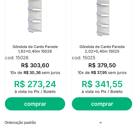
Gôndola de Canto Parede
Gôndola de Canto Parede
1,62×0,40m 15026
2,02×0,40m 15025
cod: 15026
cod: 15025
R$
303,60
R$
379,50
10x de
R$
30,36
sem juros
10x de
R$
37,95
sem juros
R$
273,24
R$
341,55
à vista no Pix / Boleto
à vista no Pix / Boleto
comprar
comprar