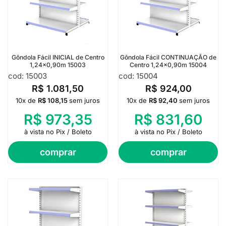
Gôndola Fácil INICIAL de Centro
Gôndola Fácil CONTINUAÇÃO de
1,24×0,90m 15003
Centro 1,24×0,90m 15004
cod: 15003
cod: 15004
R$
1.081,50
R$
924,00
10x de
R$
108,15
sem juros
10x de
R$
92,40
sem juros
R$
973,35
R$
831,60
à vista no Pix / Boleto
à vista no Pix / Boleto
comprar
comprar