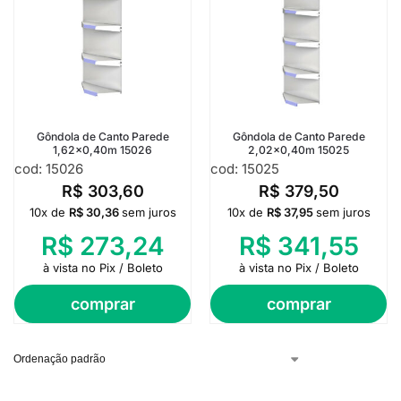
Gôndola de Canto Parede
Gôndola de Canto Parede
1,62×0,40m 15026
2,02×0,40m 15025
cod: 15026
cod: 15025
R$
303,60
R$
379,50
10x de
R$
30,36
sem juros
10x de
R$
37,95
sem juros
R$
273,24
R$
341,55
à vista no Pix / Boleto
à vista no Pix / Boleto
comprar
comprar