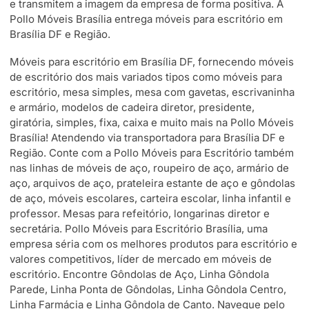
e transmitem a imagem da empresa de forma positiva. A
Pollo Móveis Brasília entrega móveis para escritório em
Brasília DF e Região.
Móveis para escritório em Brasília DF, fornecendo móveis
de escritório dos mais variados tipos como móveis para
escritório, mesa simples, mesa com gavetas, escrivaninha
e armário, modelos de cadeira diretor, presidente,
giratória, simples, fixa, caixa e muito mais na Pollo Móveis
Brasília! Atendendo via transportadora para Brasília DF e
Região. Conte com a Pollo Móveis para Escritório também
nas linhas de móveis de aço, roupeiro de aço, armário de
aço, arquivos de aço, prateleira estante de aço e gôndolas
de aço, móveis escolares, carteira escolar, linha infantil e
professor. Mesas para refeitório, longarinas diretor e
secretária. Pollo Móveis para Escritório Brasília, uma
empresa séria com os melhores produtos para escritório e
valores competitivos, líder de mercado em móveis de
escritório. Encontre Gôndolas de Aço, Linha Gôndola
Parede, Linha Ponta de Gôndolas, Linha Gôndola Centro,
Linha Farmácia e Linha Gôndola de Canto. Navegue pelo