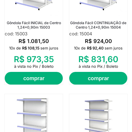
Gôndola Fácil INICIAL de Centro
Gôndola Fácil CONTINUAÇÃO de
1,24×0,90m 15003
Centro 1,24×0,90m 15004
cod: 15003
cod: 15004
R$
1.081,50
R$
924,00
10x de
R$
108,15
sem juros
10x de
R$
92,40
sem juros
R$
973,35
R$
831,60
à vista no Pix / Boleto
à vista no Pix / Boleto
comprar
comprar