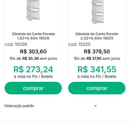
Gôndola de Canto Parede
Gôndola de Canto Parede
1,62×0,40m 15026
2,02×0,40m 15025
cod: 15026
cod: 15025
R$
303,60
R$
379,50
10x de
R$
30,36
sem juros
10x de
R$
37,95
sem juros
R$
273,24
R$
341,55
à vista no Pix / Boleto
à vista no Pix / Boleto
comprar
comprar