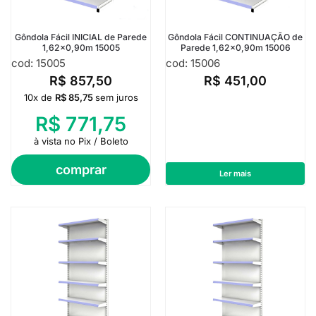
Gôndola Fácil INICIAL de Parede
Gôndola Fácil CONTINUAÇÃO de
1,62×0,90m 15005
Parede 1,62×0,90m 15006
cod: 15005
cod: 15006
R$
857,50
R$
451,00
10x de
R$
85,75
sem juros
R$
771,75
à vista no Pix / Boleto
comprar
Ler mais