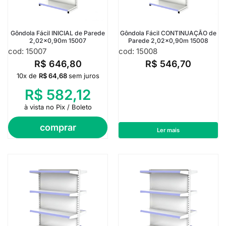
Gôndola Fácil INICIAL de Parede
Gôndola Fácil CONTINUAÇÃO de
2,02×0,90m 15007
Parede 2,02×0,90m 15008
cod: 15007
cod: 15008
R$
646,80
R$
546,70
10x de
R$
64,68
sem juros
R$
582,12
à vista no Pix / Boleto
comprar
Ler mais