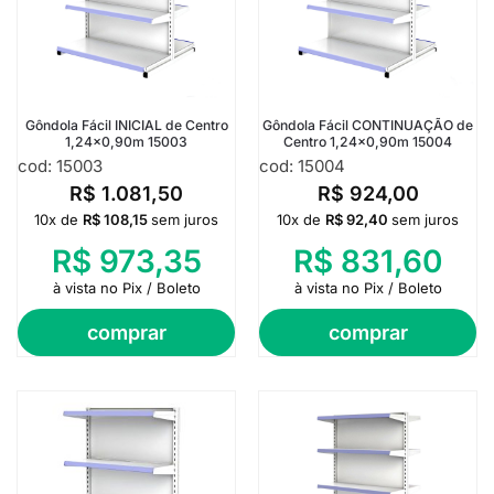
Gôndola Fácil INICIAL de Centro
Gôndola Fácil CONTINUAÇÃO de
1,24×0,90m 15003
Centro 1,24×0,90m 15004
cod: 15003
cod: 15004
R$
1.081,50
R$
924,00
10x de
R$
108,15
sem juros
10x de
R$
92,40
sem juros
R$
973,35
R$
831,60
à vista no Pix / Boleto
à vista no Pix / Boleto
comprar
comprar