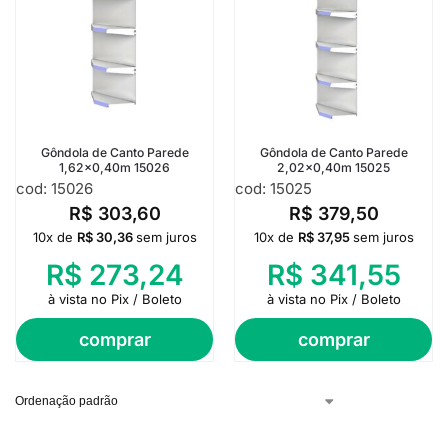
Gôndola de Canto Parede
Gôndola de Canto Parede
1,62×0,40m 15026
2,02×0,40m 15025
cod: 15026
cod: 15025
R$
303,60
R$
379,50
10x de
R$
30,36
sem juros
10x de
R$
37,95
sem juros
R$
273,24
R$
341,55
à vista no Pix / Boleto
à vista no Pix / Boleto
comprar
comprar