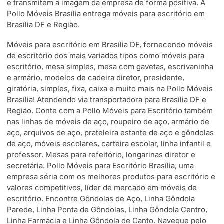
e transmitem a imagem da empresa de forma positiva. A
Pollo Móveis Brasília entrega móveis para escritório em
Brasília DF e Região.
Móveis para escritório em Brasília DF, fornecendo móveis
de escritório dos mais variados tipos como móveis para
escritório, mesa simples, mesa com gavetas, escrivaninha
e armário, modelos de cadeira diretor, presidente,
giratória, simples, fixa, caixa e muito mais na Pollo Móveis
Brasília! Atendendo via transportadora para Brasília DF e
Região. Conte com a Pollo Móveis para Escritório também
nas linhas de móveis de aço, roupeiro de aço, armário de
aço, arquivos de aço, prateleira estante de aço e gôndolas
de aço, móveis escolares, carteira escolar, linha infantil e
professor. Mesas para refeitório, longarinas diretor e
secretária. Pollo Móveis para Escritório Brasília, uma
empresa séria com os melhores produtos para escritório e
valores competitivos, líder de mercado em móveis de
escritório. Encontre Gôndolas de Aço, Linha Gôndola
Parede, Linha Ponta de Gôndolas, Linha Gôndola Centro,
Linha Farmácia e Linha Gôndola de Canto. Navegue pelo