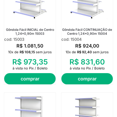
Gôndola Fácil INICIAL de Centro
Gôndola Fácil CONTINUAÇÃO de
1,24×0,90m 15003
Centro 1,24×0,90m 15004
cod: 15003
cod: 15004
R$
1.081,50
R$
924,00
10x de
R$
108,15
sem juros
10x de
R$
92,40
sem juros
R$
973,35
R$
831,60
à vista no Pix / Boleto
à vista no Pix / Boleto
comprar
comprar