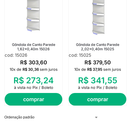
Gôndola de Canto Parede
Gôndola de Canto Parede
1,62×0,40m 15026
2,02×0,40m 15025
cod: 15026
cod: 15025
R$
303,60
R$
379,50
10x de
R$
30,36
sem juros
10x de
R$
37,95
sem juros
R$
273,24
R$
341,55
à vista no Pix / Boleto
à vista no Pix / Boleto
comprar
comprar