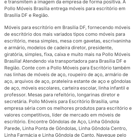
e transmitem a imagem da empresa de forma positiva. A
Pollo Móveis Brasília entrega móveis para escritório em
Brasília DF e Região.
Móveis para escritório em Brasília DF, fornecendo móveis
de escritório dos mais variados tipos como móveis para
escritório, mesa simples, mesa com gavetas, escrivaninha
e armário, modelos de cadeira diretor, presidente,
giratória, simples, fixa, caixa e muito mais na Pollo Móveis
Brasília! Atendendo via transportadora para Brasília DF e
Região. Conte com a Pollo Móveis para Escritório também
nas linhas de móveis de aço, roupeiro de aço, armário de
aço, arquivos de aço, prateleira estante de aço e gôndolas
de aço, móveis escolares, carteira escolar, linha infantil e
professor. Mesas para refeitório, longarinas diretor e
secretária. Pollo Móveis para Escritório Brasília, uma
empresa séria com os melhores produtos para escritório e
valores competitivos, líder de mercado em móveis de
escritório. Encontre Gôndolas de Aço, Linha Gôndola
Parede, Linha Ponta de Gôndolas, Linha Gôndola Centro,
Linha Farmácia e Linha Gôndola de Canto. Navegue pelo