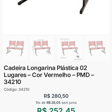
Cadeira Longarina Plástica 02
Lugares – Cor Vermelho – PMD –
34210
Código:
34210
R$
280,50
10x de
R$
28,05
sem juros
R$
252,45