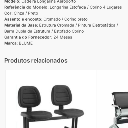
Modelo:
Cadeira Longarina Aeroporto
Referência do Modelo:
Longarina Estofada / Corino 4 Lugares
Cor:
Cinza / Preto
Assento e encosto:
Cromado / Corino preto
Material da Base:
Estrutura Cromada / Pintura Eletrostática /
Barra Dupla da Estrutura / Estofado Corino
Garantia do Fornecedor:
24 Meses
Marca:
BLUME
Produtos relacionados