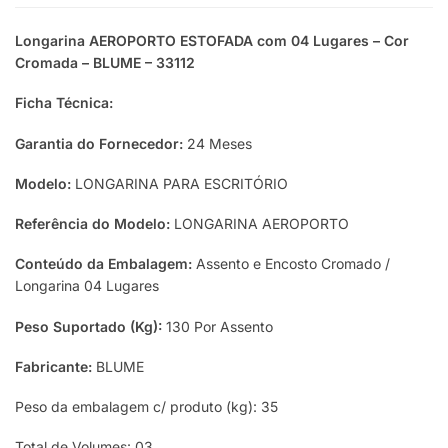
Longarina AEROPORTO ESTOFADA com 04 Lugares – Cor
Cromada – BLUME – 33112
Ficha Técnica:
Garantia do Fornecedor:
24 Meses
Modelo:
LONGARINA PARA ESCRITÓRIO
Referência do Modelo:
LONGARINA AEROPORTO
Conteúdo da Embalagem:
Assento e Encosto Cromado /
Longarina 04 Lugares
Peso Suportado (Kg):
130 Por Assento
Fabricante:
BLUME
Peso da embalagem c/ produto (kg): 35
Total de Volumes: 03