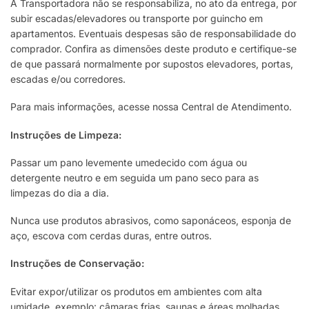
A Transportadora não se responsabiliza, no ato da entrega, por
subir escadas/elevadores ou transporte por guincho em
apartamentos. Eventuais despesas são de responsabilidade do
comprador. Confira as dimensões deste produto e certifique-se
de que passará normalmente por supostos elevadores, portas,
escadas e/ou corredores.
Para mais informações, acesse nossa Central de Atendimento.
Instruções de Limpeza:
Passar um pano levemente umedecido com água ou
detergente neutro e em seguida um pano seco para as
limpezas do dia a dia.
Nunca use produtos abrasivos, como saponáceos, esponja de
aço, escova com cerdas duras, entre outros.
Instruções de Conservação:
Evitar expor/utilizar os produtos em ambientes com alta
umidade, exemplo: câmaras frias, saunas e áreas molhadas.