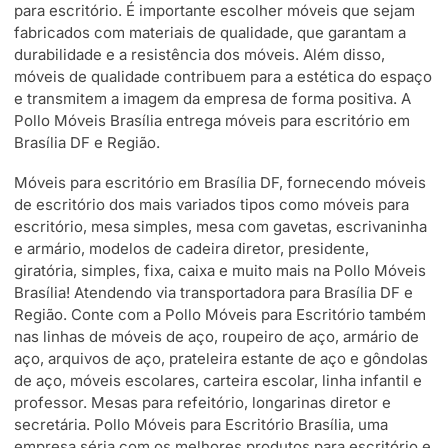
para escritório. É importante escolher móveis que sejam
fabricados com materiais de qualidade, que garantam a
durabilidade e a resistência dos móveis. Além disso,
móveis de qualidade contribuem para a estética do espaço
e transmitem a imagem da empresa de forma positiva. A
Pollo Móveis Brasília entrega móveis para escritório em
Brasília DF e Região.
Móveis para escritório em Brasília DF, fornecendo móveis
de escritório dos mais variados tipos como móveis para
escritório, mesa simples, mesa com gavetas, escrivaninha
e armário, modelos de cadeira diretor, presidente,
giratória, simples, fixa, caixa e muito mais na Pollo Móveis
Brasília! Atendendo via transportadora para Brasília DF e
Região. Conte com a Pollo Móveis para Escritório também
nas linhas de móveis de aço, roupeiro de aço, armário de
aço, arquivos de aço, prateleira estante de aço e gôndolas
de aço, móveis escolares, carteira escolar, linha infantil e
professor. Mesas para refeitório, longarinas diretor e
secretária. Pollo Móveis para Escritório Brasília, uma
empresa séria com os melhores produtos para escritório e