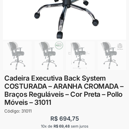
Cadeira Executiva Back System
COSTURADA – ARANHA CROMADA –
Braços Reguláveis – Cor Preta – Pollo
Móveis – 31011
Código:
31011
R$
694,75
10x de
R$
69,48
sem juros