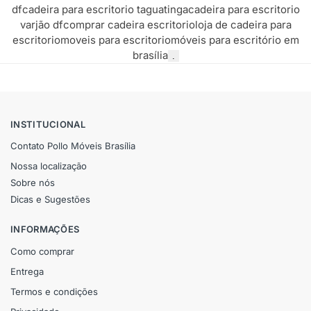
df
cadeira para escritorio taguatinga
cadeira para escritorio
varjão df
comprar cadeira escritorio
loja de cadeira para
escritorio
moveis para escritorio
móveis para escritório em
brasília
.
INSTITUCIONAL
Contato Pollo Móveis Brasília
Nossa localização
Sobre nós
Dicas e Sugestões
INFORMAÇÕES
Como comprar
Entrega
Termos e condições