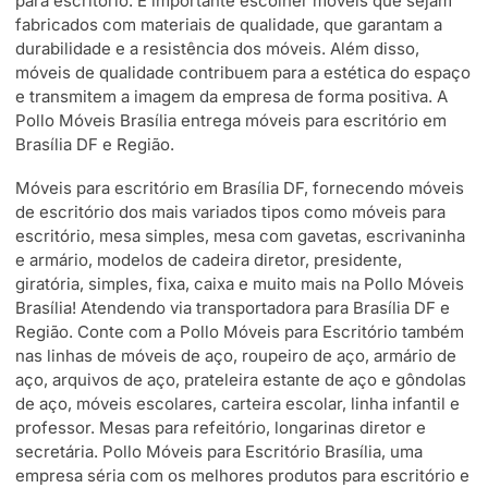
para escritório. É importante escolher móveis que sejam
fabricados com materiais de qualidade, que garantam a
durabilidade e a resistência dos móveis. Além disso,
móveis de qualidade contribuem para a estética do espaço
e transmitem a imagem da empresa de forma positiva. A
Pollo Móveis Brasília entrega móveis para escritório em
Brasília DF e Região.
Móveis para escritório em Brasília DF, fornecendo móveis
de escritório dos mais variados tipos como móveis para
escritório, mesa simples, mesa com gavetas, escrivaninha
e armário, modelos de cadeira diretor, presidente,
giratória, simples, fixa, caixa e muito mais na Pollo Móveis
Brasília! Atendendo via transportadora para Brasília DF e
Região. Conte com a Pollo Móveis para Escritório também
nas linhas de móveis de aço, roupeiro de aço, armário de
aço, arquivos de aço, prateleira estante de aço e gôndolas
de aço, móveis escolares, carteira escolar, linha infantil e
professor. Mesas para refeitório, longarinas diretor e
secretária. Pollo Móveis para Escritório Brasília, uma
empresa séria com os melhores produtos para escritório e