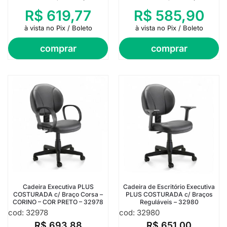
R$
619,77
R$
585,90
à vista no Pix / Boleto
à vista no Pix / Boleto
comprar
comprar
Cadeira Executiva PLUS
Cadeira de Escritório Executiva
COSTURADA c/ Braço Corsa –
PLUS COSTURADA c/ Braços
CORINO – COR PRETO – 32978
Reguláveis – 32980
cod: 32978
cod: 32980
R$
693,88
R$
651,00