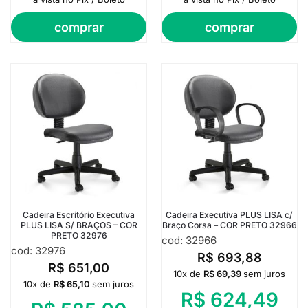
comprar
comprar
Cadeira Escritório Executiva
Cadeira Executiva PLUS LISA c/
PLUS LISA S/ BRAÇOS – COR
Braço Corsa – COR PRETO 32966
PRETO 32976
cod: 32966
cod: 32976
R$
693,88
R$
651,00
10x de
R$
69,39
sem juros
10x de
R$
65,10
sem juros
R$
624,49