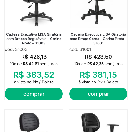
Cadeira Executiva LISA Giratória
Cadeira Executiva LISA Giratória
com Braços Reguláveis – Corino
com Braço Corsa – Corino Preto –
Preto – 31003
31001
cod: 31003
cod: 31001
R$
426,13
R$
423,50
10x de
R$
42,61
sem juros
10x de
R$
42,35
sem juros
R$
383,52
R$
381,15
à vista no Pix / Boleto
à vista no Pix / Boleto
comprar
comprar