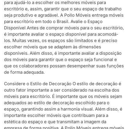
para ajudá-lo a escolher os melhores móveis para
escritório e, assim, garantir que o seu espaço de trabalho
seja produtivo e agradável. A Pollo Móveis entrega móveis
para escritório em todo o Brasil. Avalie o Espaço
Disponível Antes de comprar móveis para o seu escritório,
é importante avaliar o espaço disponível para acomodá-
los. Muitas vezes, os espaços são limitados e é preciso
escolher móveis que se adaptem às dimensões
disponíveis. Além disso, é importante avaliar a disposição
dos móveis para garantir que o espaço seja funcional e
que os colaboradores possam desempenhar suas funções
de forma adequada.
Considere o Estilo de Decoração O estilo de decoração é
outro fator importante a ser considerado na escolha dos
móveis para escritório. É importante que os móveis sejam
adequados ao estilo de decoração escolhido para o
espaço, garantindo assim a harmonia visual. Além disso, é
importante escolher móveis que contribuam para a
estética do espaço e que transmitam a imagem da
empresa de forma positiva. A Pollo Móveis entrega móveis