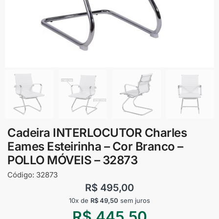
Cadeira INTERLOCUTOR Charles
Eames Esteirinha – Cor Branco –
POLLO MÓVEIS – 32873
Código:
32873
R$
495,00
10x de
R$
49,50
sem juros
R$
445,50