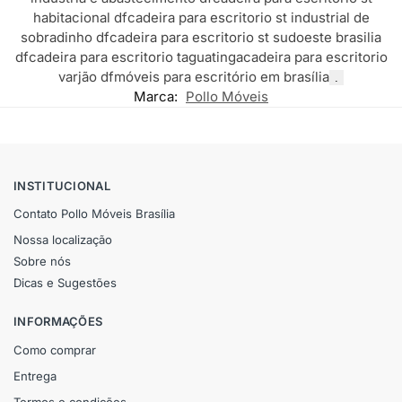
habitacional df
cadeira para escritorio st industrial de
sobradinho df
cadeira para escritorio st sudoeste brasilia
df
cadeira para escritorio taguatinga
cadeira para escritorio
varjão df
móveis para escritório em brasília
.
Marca:
Pollo Móveis
INSTITUCIONAL
Contato Pollo Móveis Brasília
Nossa localização
Sobre nós
Dicas e Sugestões
INFORMAÇÕES
Como comprar
Entrega
Termos e condições