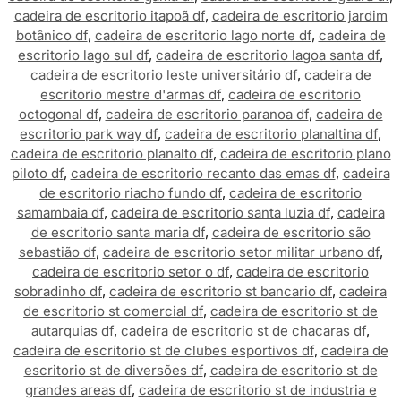
cadeira de escritorio itapoã df
,
cadeira de escritorio jardim
botânico df
,
cadeira de escritorio lago norte df
,
cadeira de
escritorio lago sul df
,
cadeira de escritorio lagoa santa df
,
cadeira de escritorio leste universitário df
,
cadeira de
escritorio mestre d'armas df
,
cadeira de escritorio
octogonal df
,
cadeira de escritorio paranoa df
,
cadeira de
escritorio park way df
,
cadeira de escritorio planaltina df
,
cadeira de escritorio planalto df
,
cadeira de escritorio plano
piloto df
,
cadeira de escritorio recanto das emas df
,
cadeira
de escritorio riacho fundo df
,
cadeira de escritorio
samambaia df
,
cadeira de escritorio santa luzia df
,
cadeira
de escritorio santa maria df
,
cadeira de escritorio são
sebastião df
,
cadeira de escritorio setor militar urbano df
,
cadeira de escritorio setor o df
,
cadeira de escritorio
sobradinho df
,
cadeira de escritorio st bancario df
,
cadeira
de escritorio st comercial df
,
cadeira de escritorio st de
autarquias df
,
cadeira de escritorio st de chacaras df
,
cadeira de escritorio st de clubes esportivos df
,
cadeira de
escritorio st de diversões df
,
cadeira de escritorio st de
grandes areas df
,
cadeira de escritorio st de industria e