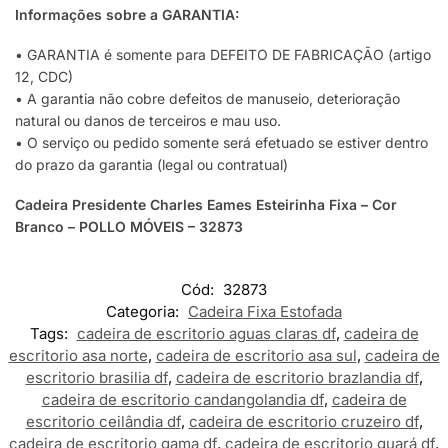
Informações sobre a GARANTIA:
• GARANTIA é somente para DEFEITO DE FABRICAÇÃO (artigo
12, CDC)
• A garantia não cobre defeitos de manuseio, deterioração
natural ou danos de terceiros e mau uso.
• O serviço ou pedido somente será efetuado se estiver dentro
do prazo da garantia (legal ou contratual)
Cadeira Presidente Charles Eames Esteirinha Fixa – Cor
Branco – POLLO MÓVEIS – 32873
Cód:
32873
Categoria:
Cadeira Fixa Estofada
Tags:
cadeira de escritorio aguas claras df
,
cadeira de
escritorio asa norte
,
cadeira de escritorio asa sul
,
cadeira de
escritorio brasilia df
,
cadeira de escritorio brazlandia df
,
cadeira de escritorio candangolandia df
,
cadeira de
escritorio ceilândia df
,
cadeira de escritorio cruzeiro df
,
cadeira de escritorio gama df
,
cadeira de escritorio guará df
,