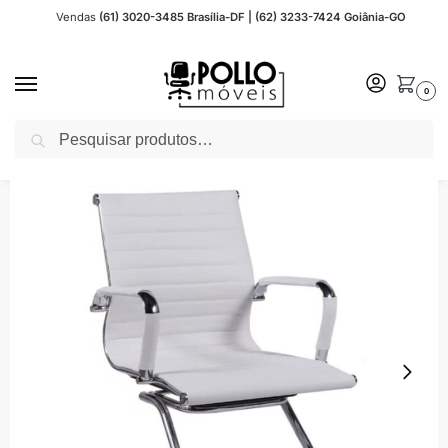
Vendas
(61) 3020-3485 Brasília-DF | (62) 3233-7424 Goiânia-GO
0
Pesquisar
Início
Cadeira Escritório
Cadeiras Fixas
Cadeira Fixa Estofada
Cadeira INTERLOCUTOR Charles Eames Esteirinha – Cor Branco – POLLO MÓVEIS – 32873
/
/
/
/