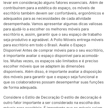
levar em consideração alguns fatores essenciais. Além de
contribuírem para a estética do espaço, os móveis de
escritório também devem ser confortáveis, ergonômicos e
adequados para as necessidades de cada atividade
desempenhada. Vamos apresentar algumas dicas valiosas
para ajudá-lo a escolher os melhores móveis para
escritório e, assim, garantir que o seu espaço de trabalho
seja produtivo e agradável. A Pollo Móveis entrega móveis
para escritório em todo o Brasil. Avalie o Espaço
Disponível Antes de comprar móveis para o seu escritório,
é importante avaliar o espaço disponível para acomodá-
los. Muitas vezes, os espaços são limitados e é preciso
escolher móveis que se adaptem às dimensões
disponíveis. Além disso, é importante avaliar a disposição
dos móveis para garantir que o espaço seja funcional e
que os colaboradores possam desempenhar suas funções
de forma adequada.
Considere o Estilo de Decoração O estilo de decoração é
outro fator importante a ser considerado na escolha dos
móveis para escritório. É importante que os móveis sejam