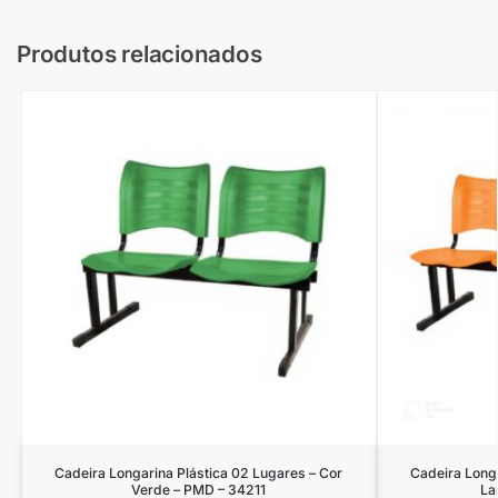
Produtos relacionados
Cadeira Longarina Plástica 02 Lugares – Cor
Cadeira Longa
Verde – PMD – 34211
La