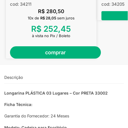
cod: 34211
cod: 34205
R$
280,50
10x de
R$
28,05
sem juros
R$
252,45
à vista no Pix / Boleto
comprar
Descrição
Longarina PLÁSTICA 03 Lugares – Cor PRETA 33002
Ficha Técnica:
Garantia do Fornecedor: 24 Meses
Modelo: Cadeira para Escritório