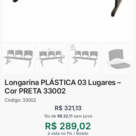
Longarina PLÁSTICA 03 Lugares –
Cor PRETA 33002
Código:
33002
R$
321,13
10x de
R$
32,11
sem juros
R$
289,02
à vista no Pix / Boleto