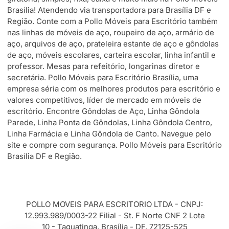
Brasília! Atendendo via transportadora para Brasília DF e
Região. Conte com a Pollo Móveis para Escritório também
nas linhas de móveis de aço, roupeiro de aço, armário de
aço, arquivos de aço, prateleira estante de aço e gôndolas
de aço, móveis escolares, carteira escolar, linha infantil e
professor. Mesas para refeitório, longarinas diretor e
secretária. Pollo Móveis para Escritório Brasília, uma
empresa séria com os melhores produtos para escritório e
valores competitivos, líder de mercado em móveis de
escritório. Encontre Gôndolas de Aço, Linha Gôndola
Parede, Linha Ponta de Gôndolas, Linha Gôndola Centro,
Linha Farmácia e Linha Gôndola de Canto. Navegue pelo
site e compre com segurança. Pollo Móveis para Escritório
Brasília DF e Região.
POLLO MOVEIS PARA ESCRITORIO LTDA - CNPJ:
12.993.989/0003-22 Filial - St. F Norte CNF 2 Lote
10 - Taguatinga, Brasília - DF, 72125-525