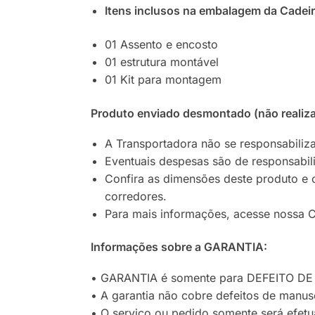
Itens inclusos na embalagem da Cadeir
01 Assento e encosto
01 estrutura montável
01 Kit para montagem
Produto enviado desmontado (não reali
A Transportadora não se responsabiliza
Eventuais despesas são de responsabi
Confira as dimensões deste produto e 
corredores.
Para mais informações, acesse nossa C
Informações sobre a GARANTIA:
• GARANTIA é somente para DEFEITO DE 
• A garantia não cobre defeitos de manuse
• O serviço ou pedido somente será efetua