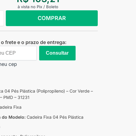
à vista no Pix / Boleto
COMPRAR
o frete e o prazo de entrega:
Consultar
meu cep
xa 04 Pés Plástica (Polipropileno) – Cor Verde –
– PMD – 31231
deira Fixa
a do Modelo:
Cadeira Fixa 04 Pés Plástica
e