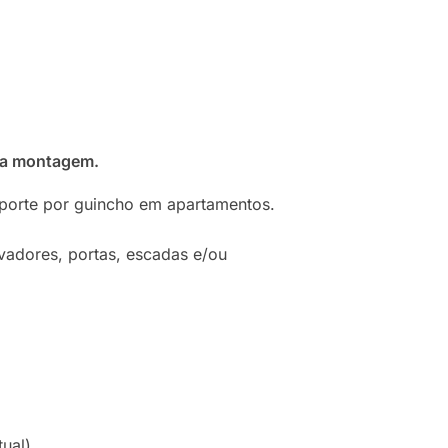
ra montagem.
sporte por guincho em apartamentos.
vadores, portas, escadas e/ou
tual)