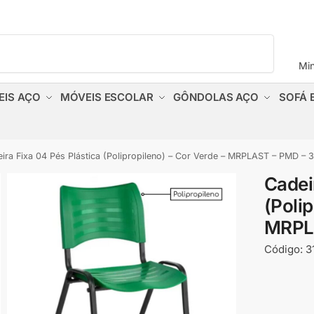
Pesquisar
Mi
EIS AÇO
MÓVEIS ESCOLAR
GÔNDOLAS AÇO
SOFÁ 
ira Fixa 04 Pés Plástica (Polipropileno) – Cor Verde – MRPLAST – PMD – 
Cadei
(Polip
MRPL
Código:
3