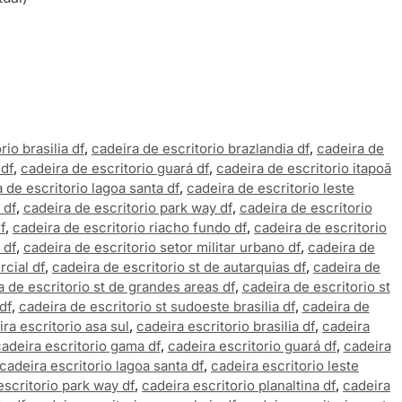
rio brasilia df
,
cadeira de escritorio brazlandia df
,
cadeira de
 df
,
cadeira de escritorio guará df
,
cadeira de escritorio itapoã
 de escritorio lagoa santa df
,
cadeira de escritorio leste
 df
,
cadeira de escritorio park way df
,
cadeira de escritorio
f
,
cadeira de escritorio riacho fundo df
,
cadeira de escritorio
 df
,
cadeira de escritorio setor militar urbano df
,
cadeira de
rcial df
,
cadeira de escritorio st de autarquias df
,
cadeira de
a de escritorio st de grandes areas df
,
cadeira de escritorio st
df
,
cadeira de escritorio st sudoeste brasilia df
,
cadeira de
ra escritorio asa sul
,
cadeira escritorio brasilia df
,
cadeira
adeira escritorio gama df
,
cadeira escritorio guará df
,
cadeira
cadeira escritorio lagoa santa df
,
cadeira escritorio leste
escritorio park way df
,
cadeira escritorio planaltina df
,
cadeira