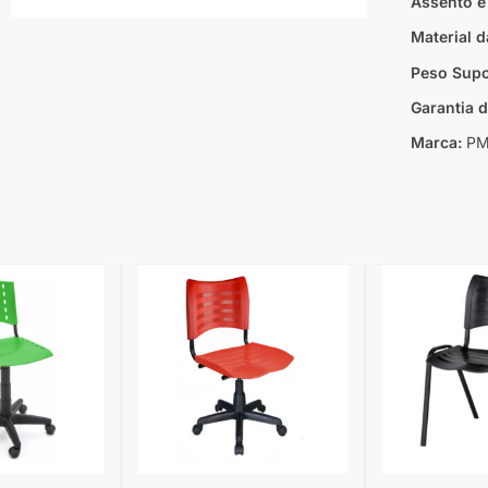
Assento e
Material d
Peso Supo
Garantia 
Marca:
PM