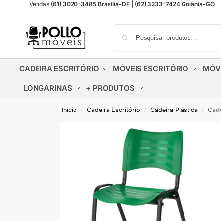
Vendas
(61) 3020-3485 Brasília-DF | (62) 3233-7424 Goiânia-GO
CADEIRA ESCRITÓRIO
MÓVEIS ESCRITÓRIO
MÓV
LONGARINAS
+ PRODUTOS
Início
Cadeira Escritório
Cadeira Plástica
Cade
/
/
/