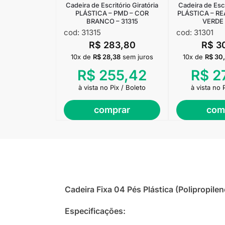
Cadeira de Escritório Giratória
Cadeira de Escr
PLÁSTICA – PMD – COR
PLÁSTICA – RE
BRANCO – 31315
VERDE 
cod: 31315
cod: 31301
R$
283,80
R$
3
10x de
R$
28,38
sem juros
10x de
R$
30
R$
255,42
R$
2
à vista no Pix / Boleto
à vista no 
comprar
com
Cadeira Fixa 04 Pés Plástica (Polipropil
Especificações: