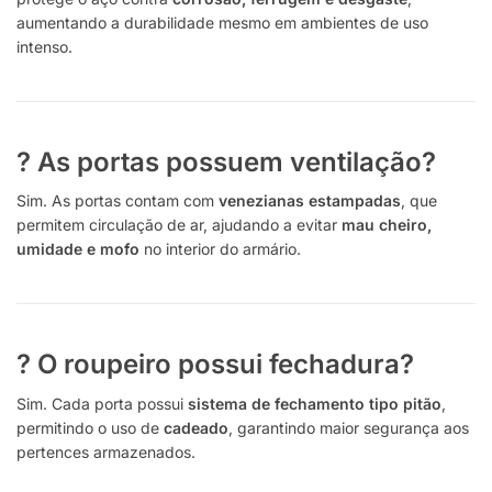
aumentando a durabilidade mesmo em ambientes de uso
intenso.
? As portas possuem ventilação?
Sim. As portas contam com
venezianas estampadas
, que
permitem circulação de ar, ajudando a evitar
mau cheiro,
umidade e mofo
no interior do armário.
? O roupeiro possui fechadura?
Sim. Cada porta possui
sistema de fechamento tipo pitão
,
permitindo o uso de
cadeado
, garantindo maior segurança aos
pertences armazenados.