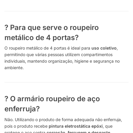
? Para que serve o roupeiro
metálico de 4 portas?
O roupeiro metálico de 4 portas é ideal para
uso coletivo
,
permitindo que várias pessoas utilizem compartimentos
individuais, mantendo organização, higiene e segurança no
ambiente.
? O armário roupeiro de aço
enferruja?
Não. Utilizando o produto de forma adequada não enferruja,
pois o produto recebe
pintura eletrostática epóxi
, que
protege o aço contra
corrosão, ferrugem e desgaste
,