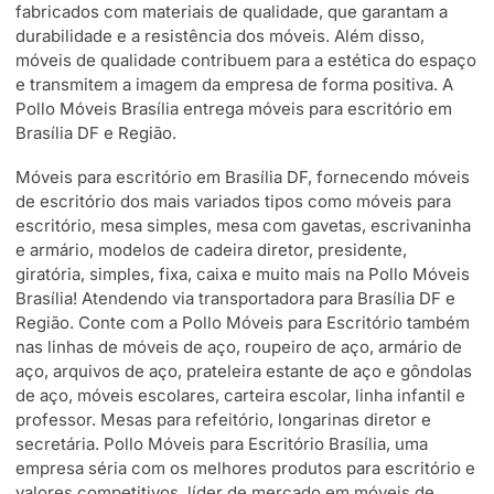
fabricados com materiais de qualidade, que garantam a
durabilidade e a resistência dos móveis. Além disso,
móveis de qualidade contribuem para a estética do espaço
e transmitem a imagem da empresa de forma positiva. A
Pollo Móveis Brasília entrega móveis para escritório em
Brasília DF e Região.
Móveis para escritório em Brasília DF, fornecendo móveis
de escritório dos mais variados tipos como móveis para
escritório, mesa simples, mesa com gavetas, escrivaninha
e armário, modelos de cadeira diretor, presidente,
giratória, simples, fixa, caixa e muito mais na Pollo Móveis
Brasília! Atendendo via transportadora para Brasília DF e
Região. Conte com a Pollo Móveis para Escritório também
nas linhas de móveis de aço, roupeiro de aço, armário de
aço, arquivos de aço, prateleira estante de aço e gôndolas
de aço, móveis escolares, carteira escolar, linha infantil e
professor. Mesas para refeitório, longarinas diretor e
secretária. Pollo Móveis para Escritório Brasília, uma
empresa séria com os melhores produtos para escritório e
valores competitivos, líder de mercado em móveis de