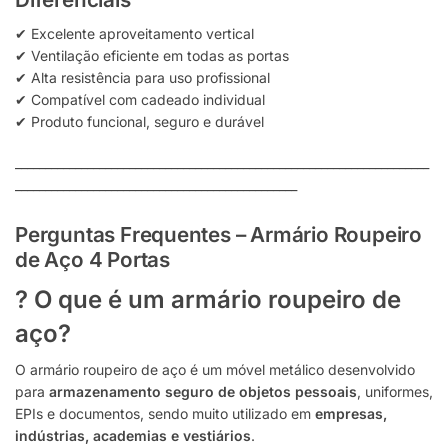
✔ Excelente aproveitamento vertical
✔ Ventilação eficiente em todas as portas
✔ Alta resistência para uso profissional
✔ Compatível com cadeado individual
✔ Produto funcional, seguro e durável
_____________________________________________________________________
_______________________________________________
Perguntas Frequentes – Armário Roupeiro
de Aço 4 Portas
? O que é um armário roupeiro de
aço?
O armário roupeiro de aço é um móvel metálico desenvolvido
para
armazenamento seguro de objetos pessoais
, uniformes,
EPIs e documentos, sendo muito utilizado em
empresas,
indústrias, academias e vestiários
.