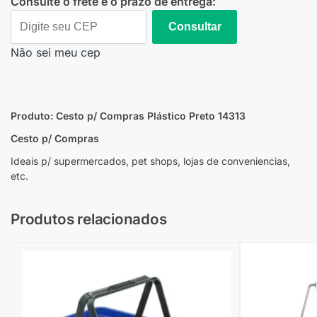
Consulte o frete e o prazo de entrega:
Consultar
Não sei meu cep
Produto: Cesto p/ Compras Plástico Preto 14313
Cesto p/ Compras
Ideais p/ supermercados, pet shops, lojas de conveniencias,
etc.
Produtos relacionados