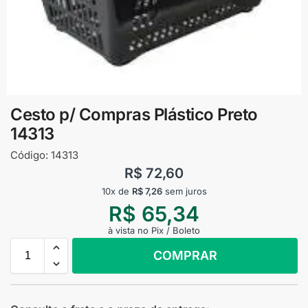
Cesto p/ Compras Plástico Preto
14313
Código:
14313
R$
72,60
10x de
R$
7,26
sem juros
R$
65,34
à vista no Pix / Boleto
COMPRAR