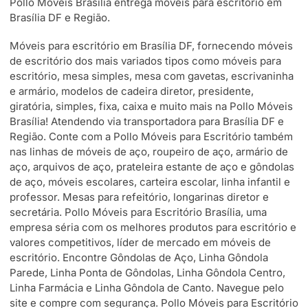
Pollo Móveis Brasília entrega móveis para escritório em
Brasília DF e Região.
Móveis para escritório em Brasília DF, fornecendo móveis
de escritório dos mais variados tipos como móveis para
escritório, mesa simples, mesa com gavetas, escrivaninha
e armário, modelos de cadeira diretor, presidente,
giratória, simples, fixa, caixa e muito mais na Pollo Móveis
Brasília! Atendendo via transportadora para Brasília DF e
Região. Conte com a Pollo Móveis para Escritório também
nas linhas de móveis de aço, roupeiro de aço, armário de
aço, arquivos de aço, prateleira estante de aço e gôndolas
de aço, móveis escolares, carteira escolar, linha infantil e
professor. Mesas para refeitório, longarinas diretor e
secretária. Pollo Móveis para Escritório Brasília, uma
empresa séria com os melhores produtos para escritório e
valores competitivos, líder de mercado em móveis de
escritório. Encontre Gôndolas de Aço, Linha Gôndola
Parede, Linha Ponta de Gôndolas, Linha Gôndola Centro,
Linha Farmácia e Linha Gôndola de Canto. Navegue pelo
site e compre com segurança. Pollo Móveis para Escritório