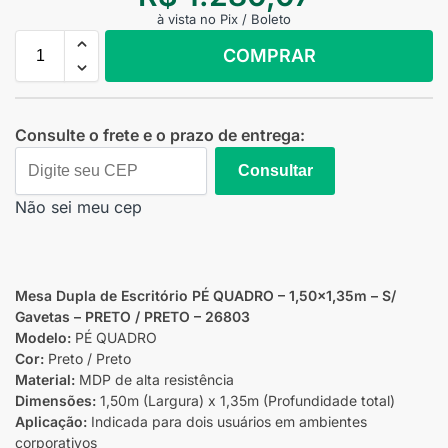
à vista no Pix / Boleto
COMPRAR
Consulte o frete e o prazo de entrega:
Consultar
Não sei meu cep
Mesa Dupla de Escritório PÉ QUADRO – 1,50×1,35m – S/
Gavetas – PRETO / PRETO – 26803
Modelo:
PÉ QUADRO
Cor:
Preto / Preto
Material:
MDP de alta resistência
Dimensões:
1,50m (Largura) x 1,35m (Profundidade total)
Aplicação:
Indicada para dois usuários em ambientes
corporativos