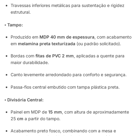
Travessas inferiores metálicas para sustentação e rigidez
estrutural.
▪ Tampo:
Produzido em
MDP 40 mm de espessura
, com acabamento
em
melamina preta texturizada
(ou padrão solicitado).
Bordas com
fitas de PVC 2 mm
, aplicadas a quente para
maior durabilidade.
Canto levemente arredondado para conforto e segurança.
Passa-fios central embutido com tampa plástica preta.
▪ Divisória Central:
Painel em MDP de
15 mm
, com altura de aproximadamente
25
cm
a partir do tampo.
Acabamento preto fosco, combinando com a mesa e