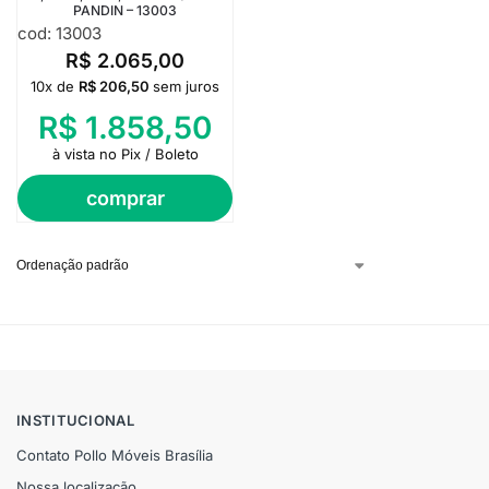
PANDIN – 13003
cod: 13003
R$
2.065,00
10x de
R$
206,50
sem juros
R$
1.858,50
à vista no Pix / Boleto
comprar
INSTITUCIONAL
Contato Pollo Móveis Brasília
Nossa localização