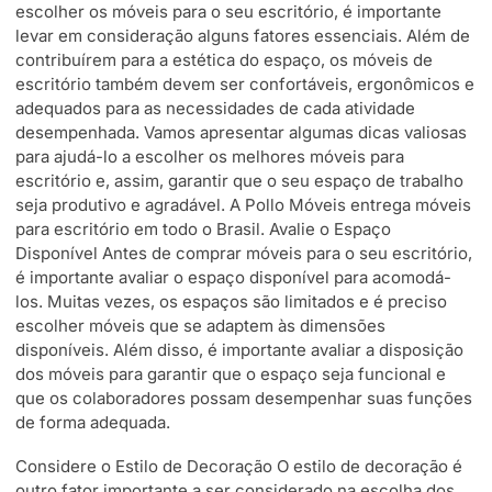
escolher os móveis para o seu escritório, é importante
levar em consideração alguns fatores essenciais. Além de
contribuírem para a estética do espaço, os móveis de
escritório também devem ser confortáveis, ergonômicos e
adequados para as necessidades de cada atividade
desempenhada. Vamos apresentar algumas dicas valiosas
para ajudá-lo a escolher os melhores móveis para
escritório e, assim, garantir que o seu espaço de trabalho
seja produtivo e agradável. A Pollo Móveis entrega móveis
para escritório em todo o Brasil. Avalie o Espaço
Disponível Antes de comprar móveis para o seu escritório,
é importante avaliar o espaço disponível para acomodá-
los. Muitas vezes, os espaços são limitados e é preciso
escolher móveis que se adaptem às dimensões
disponíveis. Além disso, é importante avaliar a disposição
dos móveis para garantir que o espaço seja funcional e
que os colaboradores possam desempenhar suas funções
de forma adequada.
Considere o Estilo de Decoração O estilo de decoração é
outro fator importante a ser considerado na escolha dos