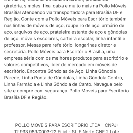
giratória, simples, fixa, caixa e muito mais na Pollo Móveis
Brasília! Atendendo via transportadora para Brasília DF e
Região. Conte com a Pollo Móveis para Escritório também
nas linhas de móveis de aço, roupeiro de aço, armário de
aço, arquivos de aço, prateleira estante de aço e gôndolas
de aço, móveis escolares, carteira escolar, linha infantil e
professor. Mesas para refeitório, longarinas diretor e
secretária. Pollo Móveis para Escritório Brasília, uma
empresa séria com os melhores produtos para escritório e
valores competitivos, líder de mercado em móveis de
escritório. Encontre Gôndolas de Aço, Linha Gôndola
Parede, Linha Ponta de Gôndolas, Linha Gôndola Centro,
Linha Farmácia e Linha Gôndola de Canto. Navegue pelo
site e compre com segurança. Pollo Móveis para Escritório
Brasília DF e Região.
POLLO MOVEIS PARA ESCRITORIO LTDA - CNPJ:
12.993.989/0003-22 Filial - St. F Norte CNF 2 Lote