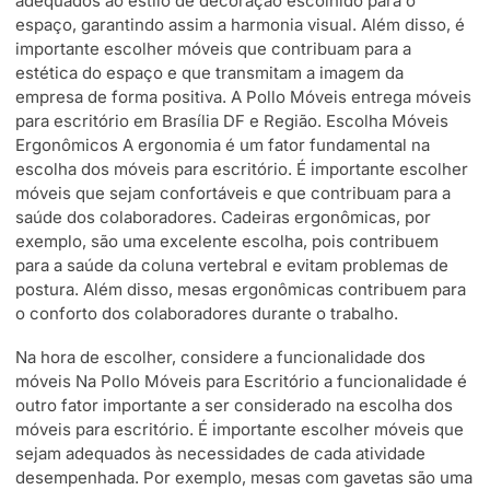
adequados ao estilo de decoração escolhido para o
espaço, garantindo assim a harmonia visual. Além disso, é
importante escolher móveis que contribuam para a
estética do espaço e que transmitam a imagem da
empresa de forma positiva. A Pollo Móveis entrega móveis
para escritório em Brasília DF e Região. Escolha Móveis
Ergonômicos A ergonomia é um fator fundamental na
escolha dos móveis para escritório. É importante escolher
móveis que sejam confortáveis e que contribuam para a
saúde dos colaboradores. Cadeiras ergonômicas, por
exemplo, são uma excelente escolha, pois contribuem
para a saúde da coluna vertebral e evitam problemas de
postura. Além disso, mesas ergonômicas contribuem para
o conforto dos colaboradores durante o trabalho.
Na hora de escolher, considere a funcionalidade dos
móveis Na Pollo Móveis para Escritório a funcionalidade é
outro fator importante a ser considerado na escolha dos
móveis para escritório. É importante escolher móveis que
sejam adequados às necessidades de cada atividade
desempenhada. Por exemplo, mesas com gavetas são uma