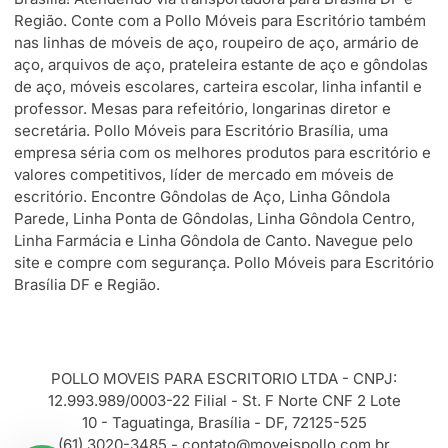
Região. Conte com a Pollo Móveis para Escritório também
nas linhas de móveis de aço, roupeiro de aço, armário de
aço, arquivos de aço, prateleira estante de aço e gôndolas
de aço, móveis escolares, carteira escolar, linha infantil e
professor. Mesas para refeitório, longarinas diretor e
secretária. Pollo Móveis para Escritório Brasília, uma
empresa séria com os melhores produtos para escritório e
valores competitivos, líder de mercado em móveis de
escritório. Encontre Gôndolas de Aço, Linha Gôndola
Parede, Linha Ponta de Gôndolas, Linha Gôndola Centro,
Linha Farmácia e Linha Gôndola de Canto. Navegue pelo
site e compre com segurança. Pollo Móveis para Escritório
Brasília DF e Região.
POLLO MOVEIS PARA ESCRITORIO LTDA - CNPJ:
12.993.989/0003-22 Filial - St. F Norte CNF 2 Lote
10 - Taguatinga, Brasília - DF, 72125-525
(61) 3020-3485 -
contato@moveispollo.com.br