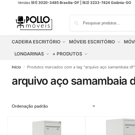
Vendas
(61) 3020-3485 Brasília-DF | (62) 3233-7424 Goiânia-GO
CADEIRA ESCRITÓRIO
MÓVEIS ESCRITÓRIO
MÓV
LONGARINAS
+ PRODUTOS
Início
Produtos marcados com a tag “arquivo aço samambaia df
/
arquivo aço samambaia d