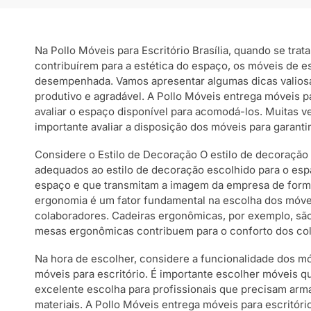
Na Pollo Móveis para Escritório Brasília, quando se tra
contribuírem para a estética do espaço, os móveis de 
desempenhada. Vamos apresentar algumas dicas valiosas 
produtivo e agradável. A Pollo Móveis entrega móveis pa
avaliar o espaço disponível para acomodá-los. Muitas v
importante avaliar a disposição dos móveis para garan
Considere o Estilo de Decoração O estilo de decoração 
adequados ao estilo de decoração escolhido para o espa
espaço e que transmitam a imagem da empresa de forma 
ergonomia é um fator fundamental na escolha dos móvei
colaboradores. Cadeiras ergonômicas, por exemplo, são
mesas ergonômicas contribuem para o conforto dos col
Na hora de escolher, considere a funcionalidade dos mó
móveis para escritório. É importante escolher móveis
excelente escolha para profissionais que precisam arma
materiais. A Pollo Móveis entrega móveis para escritóri