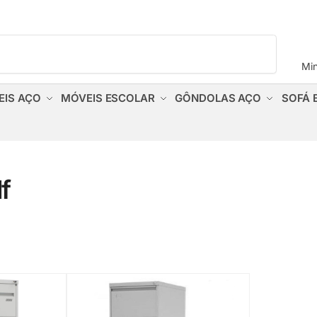
Pesquisar
Mi
EIS AÇO
MÓVEIS ESCOLAR
GÔNDOLAS AÇO
SOFÁ 
”
f