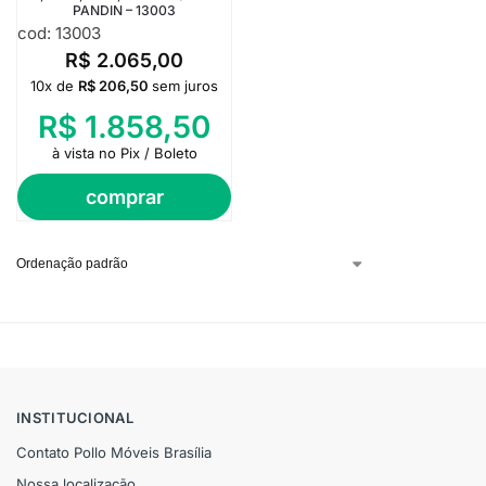
PANDIN – 13003
cod: 13003
R$
2.065,00
10x de
R$
206,50
sem juros
R$
1.858,50
à vista no Pix / Boleto
comprar
INSTITUCIONAL
Contato Pollo Móveis Brasília
Nossa localização