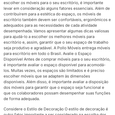
escolher os móveis para o seu escritório, é importante
levar em consideração alguns fatores essenciais. Além de
contribuírem para a estética do espaço, os móveis de
escritório também devem ser confortáveis, ergonômicos e
adequados para as necessidades de cada atividade
desempenhada. Vamos apresentar algumas dicas valiosas
para ajudá-lo a escolher os melhores móveis para
escritório e, assim, garantir que o seu espaço de trabalho
seja produtivo e agradável. A Pollo Móveis entrega móveis
para escritório em todo o Brasil. Avalie o Espaço
Disponível Antes de comprar móveis para o seu escritório,
é importante avaliar o espaço disponível para acomodá-
los. Muitas vezes, os espaços são limitados e é preciso
escolher móveis que se adaptem às dimensões
disponíveis. Além disso, é importante avaliar a disposição
dos móveis para garantir que o espaço seja funcional e
que os colaboradores possam desempenhar suas funções
de forma adequada.
Considere o Estilo de Decoração O estilo de decoração é
outro fator importante a ser considerado na escolha dos