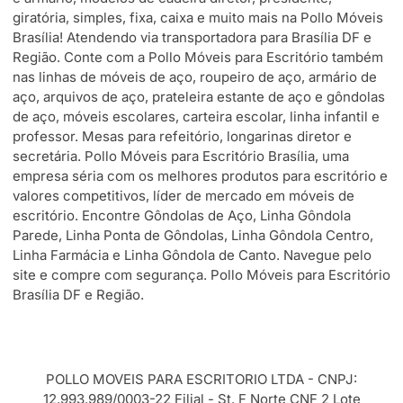
giratória, simples, fixa, caixa e muito mais na Pollo Móveis
Brasília! Atendendo via transportadora para Brasília DF e
Região. Conte com a Pollo Móveis para Escritório também
nas linhas de móveis de aço, roupeiro de aço, armário de
aço, arquivos de aço, prateleira estante de aço e gôndolas
de aço, móveis escolares, carteira escolar, linha infantil e
professor. Mesas para refeitório, longarinas diretor e
secretária. Pollo Móveis para Escritório Brasília, uma
empresa séria com os melhores produtos para escritório e
valores competitivos, líder de mercado em móveis de
escritório. Encontre Gôndolas de Aço, Linha Gôndola
Parede, Linha Ponta de Gôndolas, Linha Gôndola Centro,
Linha Farmácia e Linha Gôndola de Canto. Navegue pelo
site e compre com segurança. Pollo Móveis para Escritório
Brasília DF e Região.
POLLO MOVEIS PARA ESCRITORIO LTDA - CNPJ:
12.993.989/0003-22 Filial - St. F Norte CNF 2 Lote