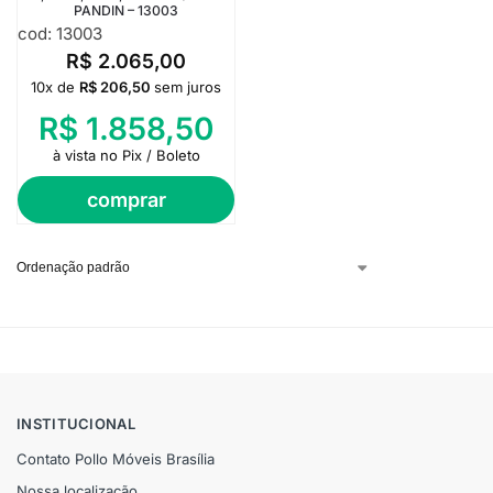
PANDIN – 13003
cod: 13003
R$
2.065,00
10x de
R$
206,50
sem juros
R$
1.858,50
à vista no Pix / Boleto
comprar
INSTITUCIONAL
Contato Pollo Móveis Brasília
Nossa localização