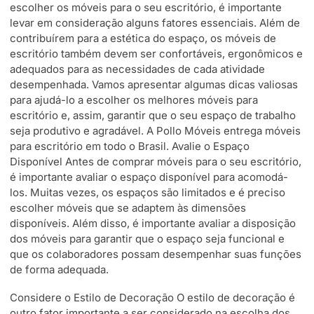
escolher os móveis para o seu escritório, é importante
levar em consideração alguns fatores essenciais. Além de
contribuírem para a estética do espaço, os móveis de
escritório também devem ser confortáveis, ergonômicos e
adequados para as necessidades de cada atividade
desempenhada. Vamos apresentar algumas dicas valiosas
para ajudá-lo a escolher os melhores móveis para
escritório e, assim, garantir que o seu espaço de trabalho
seja produtivo e agradável. A Pollo Móveis entrega móveis
para escritório em todo o Brasil. Avalie o Espaço
Disponível Antes de comprar móveis para o seu escritório,
é importante avaliar o espaço disponível para acomodá-
los. Muitas vezes, os espaços são limitados e é preciso
escolher móveis que se adaptem às dimensões
disponíveis. Além disso, é importante avaliar a disposição
dos móveis para garantir que o espaço seja funcional e
que os colaboradores possam desempenhar suas funções
de forma adequada.
Considere o Estilo de Decoração O estilo de decoração é
outro fator importante a ser considerado na escolha dos