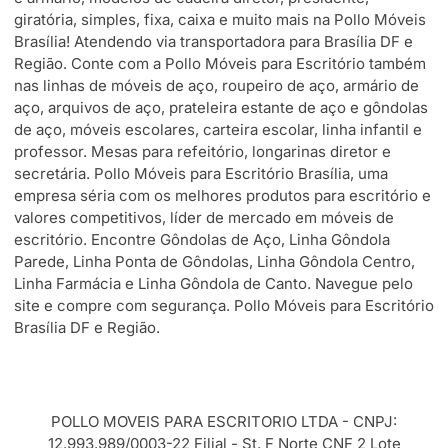
giratória, simples, fixa, caixa e muito mais na Pollo Móveis
Brasília! Atendendo via transportadora para Brasília DF e
Região. Conte com a Pollo Móveis para Escritório também
nas linhas de móveis de aço, roupeiro de aço, armário de
aço, arquivos de aço, prateleira estante de aço e gôndolas
de aço, móveis escolares, carteira escolar, linha infantil e
professor. Mesas para refeitório, longarinas diretor e
secretária. Pollo Móveis para Escritório Brasília, uma
empresa séria com os melhores produtos para escritório e
valores competitivos, líder de mercado em móveis de
escritório. Encontre Gôndolas de Aço, Linha Gôndola
Parede, Linha Ponta de Gôndolas, Linha Gôndola Centro,
Linha Farmácia e Linha Gôndola de Canto. Navegue pelo
site e compre com segurança. Pollo Móveis para Escritório
Brasília DF e Região.
POLLO MOVEIS PARA ESCRITORIO LTDA - CNPJ:
12.993.989/0003-22 Filial - St. F Norte CNF 2 Lote