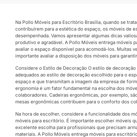
Na Pollo Móveis para Escritório Brasília, quando se tra
contribuírem para a estética do espaço, os móveis de 
desempenhada. Vamos apresentar algumas dicas valiosas 
produtivo e agradável. A Pollo Móveis entrega móveis pa
avaliar o espaço disponível para acomodá-los. Muitas v
importante avaliar a disposição dos móveis para garan
Considere o Estilo de Decoração O estilo de decoração 
adequados ao estilo de decoração escolhido para o espa
espaço e que transmitam a imagem da empresa de forma 
ergonomia é um fator fundamental na escolha dos móvei
colaboradores. Cadeiras ergonômicas, por exemplo, são
mesas ergonômicas contribuem para o conforto dos col
Na hora de escolher, considere a funcionalidade dos mó
móveis para escritório. É importante escolher móveis
excelente escolha para profissionais que precisam arma
materiais. A Pollo Móveis entrega móveis para escritóri