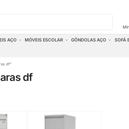
Pesquisar
Mi
EIS AÇO
MÓVEIS ESCOLAR
GÔNDOLAS AÇO
SOFÁ 
ras df”
aras df