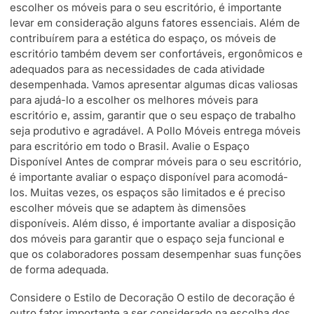
escolher os móveis para o seu escritório, é importante
levar em consideração alguns fatores essenciais. Além de
contribuírem para a estética do espaço, os móveis de
escritório também devem ser confortáveis, ergonômicos e
adequados para as necessidades de cada atividade
desempenhada. Vamos apresentar algumas dicas valiosas
para ajudá-lo a escolher os melhores móveis para
escritório e, assim, garantir que o seu espaço de trabalho
seja produtivo e agradável. A Pollo Móveis entrega móveis
para escritório em todo o Brasil. Avalie o Espaço
Disponível Antes de comprar móveis para o seu escritório,
é importante avaliar o espaço disponível para acomodá-
los. Muitas vezes, os espaços são limitados e é preciso
escolher móveis que se adaptem às dimensões
disponíveis. Além disso, é importante avaliar a disposição
dos móveis para garantir que o espaço seja funcional e
que os colaboradores possam desempenhar suas funções
de forma adequada.
Considere o Estilo de Decoração O estilo de decoração é
outro fator importante a ser considerado na escolha dos