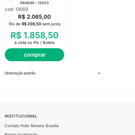
PANDIN – 13003
cod: 13003
R$
2.065,00
10x de
R$
206,50
sem juros
R$
1.858,50
à vista no Pix / Boleto
comprar
INSTITUCIONAL
Contato Pollo Móveis Brasília
Nossa localização