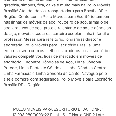
giratória, simples, fixa, caixa e muito mais na Pollo Móveis
Brasília! Atendendo via transportadora para Brasília DF e
Região. Conte com a Pollo Móveis para Escritório também
nas linhas de móveis de aço, roupeiro de aço, armário de
aço, arquivos de aço, prateleira estante de aço e gôndolas
de aço, móveis escolares, carteira escolar, linha infantil e
professor. Mesas para refeitório, longarinas diretor e
secretária. Pollo Móveis para Escritório Brasília, uma
empresa séria com os melhores produtos para escritório e
valores competitivos, líder de mercado em móveis de
escritório. Encontre Gôndolas de Aço, Linha Gôndola
Parede, Linha Ponta de Gôndolas, Linha Gôndola Centro,
Linha Farmácia e Linha Gôndola de Canto. Navegue pelo
site e compre com segurança. Pollo Móveis para Escritório
Brasília DF e Região.
POLLO MOVEIS PARA ESCRITORIO LTDA - CNPJ:
12.993.989/0003-22 Filial - St. F Norte CNF 2 Lote