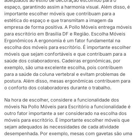
adequados ao estilo de decoração escolhido para o
espaço, garantindo assim a harmonia visual. Além disso, é
importante escolher móveis que contribuam para a
estética do espaço e que transmitam a imagem da
empresa de forma positiva. A Pollo Móveis entrega móveis
para escritório em Brasília DF e Região. Escolha Móveis
Ergonômicos A ergonomia é um fator fundamental na
escolha dos móveis para escritório. É importante escolher
móveis que sejam confortáveis e que contribuam para a
saúde dos colaboradores. Cadeiras ergonômicas, por
exemplo, são uma excelente escolha, pois contribuem
para a saúde da coluna vertebral e evitam problemas de
postura. Além disso, mesas ergonômicas contribuem para
o conforto dos colaboradores durante o trabalho.
Na hora de escolher, considere a funcionalidade dos
móveis Na Pollo Móveis para Escritório a funcionalidade é
outro fator importante a ser considerado na escolha dos
móveis para escritório. É importante escolher móveis que
sejam adequados às necessidades de cada atividade
desempenhada. Por exemplo, mesas com gavetas são uma