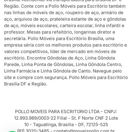
Região. Conte com a Pollo Móveis para Escritório também
nas linhas de móveis de aço, roupeiro de aço, armário de
aço, arquivos de aço, prateleira estante de aço e gôndolas
de aço, móveis escolares, carteira escolar, linha infantil e
professor. Mesas para refeitório, longarinas diretor e
secretária. Pollo Móveis para Escritório Brasília, uma
empresa séria com os melhores produtos para escritório e
valores competitivos, líder de mercado em móveis de
escritório. Encontre Gôndolas de Aço, Linha Gôndola
Parede, Linha Ponta de Gôndolas, Linha Gôndola Centro,
Linha Farmácia e Linha Gôndola de Canto. Navegue pelo
site e compre com segurança. Pollo Móveis para Escritório
Brasília DF e Região.
POLLO MOVEIS PARA ESCRITORIO LTDA - CNPJ:
12.993.989/0003-22 Filial - St. F Norte CNF 2 Lote
10 - Taguatinga, Brasília - DF, 72125-525
(61) 3020-3485 -
contato@moveispollo.com.br