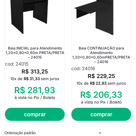
Baia INICIAL para Atendimento
Baia CONTINUAÇÃO para
1,20×0,80×0,60m PRETA/PRETA
Atendimento
– 24015
1,20×0,80×0,60mPRETA/PRETA
– 24016
cod: 24015
cod: 24016
R$
313,25
R$
229,25
10x de
R$
31,33
sem juros
10x de
R$
22,93
sem juros
R$
281,93
R$
206,33
à vista no Pix / Boleto
à vista no Pix / Boleto
comprar
comprar