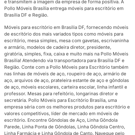
e transmitem a imagem da empresa de forma positiva. A
Pollo Móveis Brasília entrega móveis para escritório em
Brasília DF e Região.
Móveis para escritório em Brasília DF, fornecendo móveis
de escritório dos mais variados tipos como móveis para
escritório, mesa simples, mesa com gavetas, escrivaninha
e armário, modelos de cadeira diretor, presidente,
giratória, simples, fixa, caixa e muito mais na Pollo Móveis
Brasília! Atendendo via transportadora para Brasília DF e
Região. Conte com a Pollo Móveis para Escritório também
nas linhas de móveis de aço, roupeiro de aço, armário de
aço, arquivos de aço, prateleira estante de aço e gôndolas
de aço, móveis escolares, carteira escolar, linha infantil e
professor. Mesas para refeitório, longarinas diretor e
secretária. Pollo Móveis para Escritório Brasília, uma
empresa séria com os melhores produtos para escritório e
valores competitivos, líder de mercado em móveis de
escritório. Encontre Gôndolas de Aço, Linha Gôndola
Parede, Linha Ponta de Gôndolas, Linha Gôndola Centro,
Linha Farmácia e Linha Gôndola de Canto. Navegue pelo