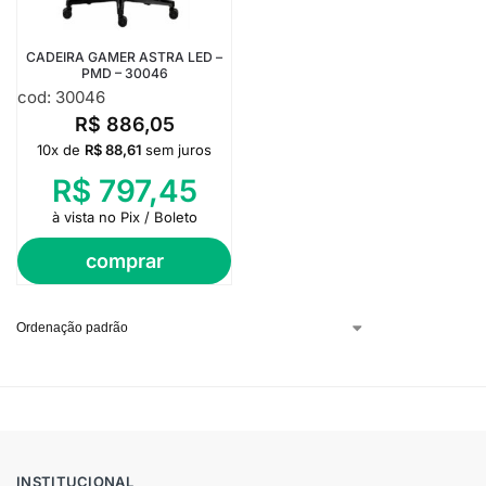
CADEIRA GAMER ASTRA LED –
PMD – 30046
cod: 30046
R$
886,05
10x de
R$
88,61
sem juros
R$
797,45
à vista no Pix / Boleto
comprar
INSTITUCIONAL