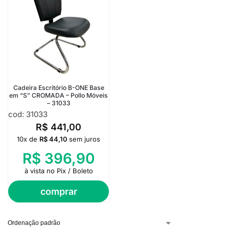
Cadeira Escritório B-ONE Base
em “S” CROMADA – Pollo Móveis
– 31033
cod: 31033
R$
441,00
10x de
R$
44,10
sem juros
R$
396,90
à vista no Pix / Boleto
comprar